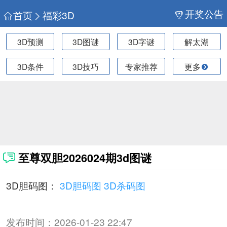
开奖公告
首页
福彩3D
3D预测
3D图谜
3D字谜
解太湖
3D条件
3D技巧
专家推荐
更多
至尊双胆2026024期3d图谜
3D胆码图：
3D胆码图
3D杀码图
发布时间：
2026-01-23 22:47