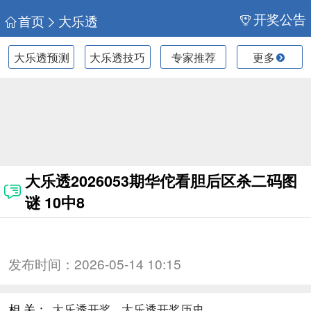
开奖公告
首页
大乐透
大乐透预测
大乐透技巧
专家推荐
更多
大乐透2026053期华佗看胆后区杀二码图
谜 10中8
发布时间：
2026-05-14 10:15
相 关：
大乐透开奖
大乐透开奖历史