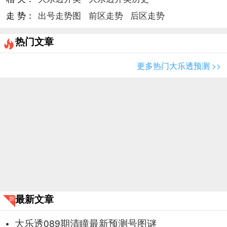
走 势：
出号走势图
前区走势
后区走势
热门文章
更多热门大乐透预测 >>
最新文章
大乐透089期清瞳最新预测号图谜