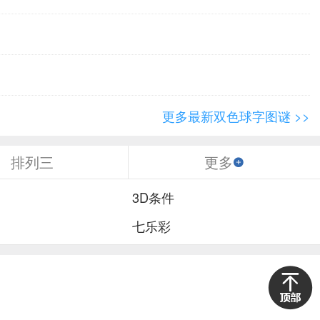
更多最新双色球字图谜 >>
排列三
更多
3D条件
七乐彩