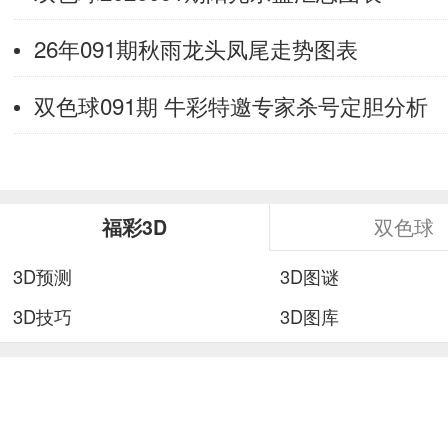
26年091期秋雨龙头凤尾走势图表
双色球091期 牛彩特邀专家杀号定胆分析
双色球
福彩3D
3D预测
3D图谜
3D技巧
3D图库