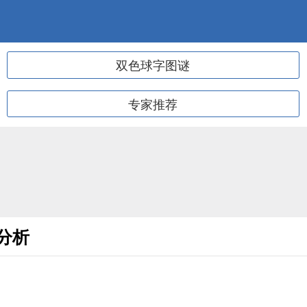
双色球字图谜
专家推荐
分析