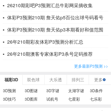
26210期彩吧P3预测汇总牛彩网采摘收集
体彩P3预测210期 詹天佑p5百位出球号码看号
体彩P3预测210期 詹天佑p3本期看好和值范围
26年210期彩友体彩P3预测分析汇总
26年210期澳客专家体彩P3杀号定码推荐
更多最新P3预测 >>
福彩3D
双色球
大乐透
排列三
更多
3D预测
3D图谜
3D字谜
太湖字谜
3D条件
3D技巧
3D图库
试机号
七星彩
七乐彩