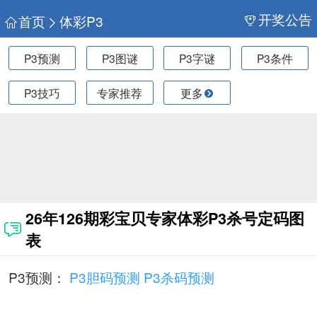
开奖公告
首页
体彩P3
P3预测
P3图谜
P3字谜
P3条件
P3技巧
专家推荐
更多
26年126期彩宝贝专家体彩P3杀号定码图
表
P3预测：
P3胆码预测
P3杀码预测