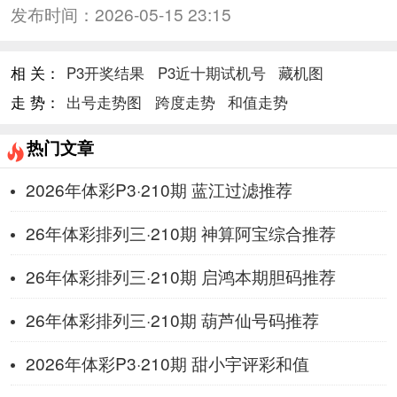
发布时间：
2026-05-15 23:15
相 关：
P3开奖结果
P3近十期试机号
藏机图
走 势：
出号走势图
跨度走势
和值走势
热门文章
2026年体彩P3·210期 蓝江过滤推荐
26年体彩排列三·210期 神算阿宝综合推荐
26年体彩排列三·210期 启鸿本期胆码推荐
26年体彩排列三·210期 葫芦仙号码推荐
2026年体彩P3·210期 甜小宇评彩和值