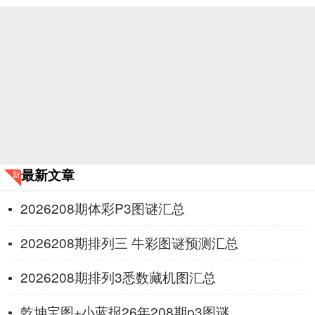
最新文章
2026208期体彩P3图谜汇总
2026208期排列三 牛彩图谜预测汇总
2026208期排列3悉数藏机图汇总
乾坤宝图+小蓝报26年208期p3图谜