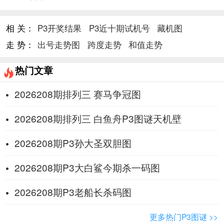
相 关：
P3开奖结果
P3近十期试机号
藏机图
走 势：
出号走势图
跨度走势
和值走势
热门文章
2026208期排列三 赛马争冠图
2026208期排列三 白鱼舟P3图谜天机壁
2026208期P3孙大圣双胆图
2026208期P3大白鲨今期杀一码图
2026208期P3老船长杀码图
更多热门P3图谜 >>