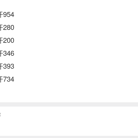
954
280
200
346
393
734
评