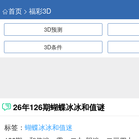
首页
福彩3D
3D预测
3D条件
26年126期蝴蝶冰冰和值谜
标签：
蝴蝶冰冰和值迷