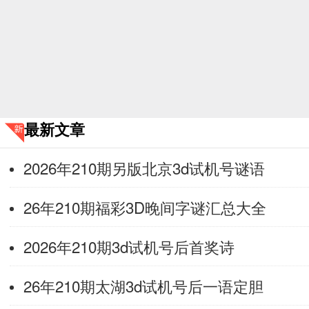
最新文章
2026年210期另版北京3d试机号谜语
26年210期福彩3D晚间字谜汇总大全
2026年210期3d试机号后首奖诗
26年210期太湖3d试机号后一语定胆