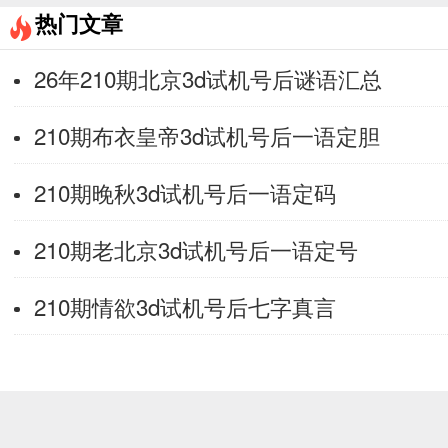
热门文章
26年210期北京3d试机号后谜语汇总
210期布衣皇帝3d试机号后一语定胆
210期晚秋3d试机号后一语定码
210期老北京3d试机号后一语定号
210期情欲3d试机号后七字真言