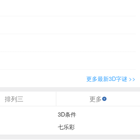
更多最新3D字谜 >>
排列三
更多
3D条件
七乐彩