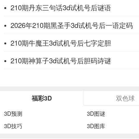
210期丹东三句话3d试机号后谜语
2026年210期黑圣手3d试机号后一语定码
210期牛魔王3d试机号后七字定胆
210期神算子3d试机号后胆码诗谜
双色球
福彩3D
3D预测
3D图谜
3D技巧
3D图库