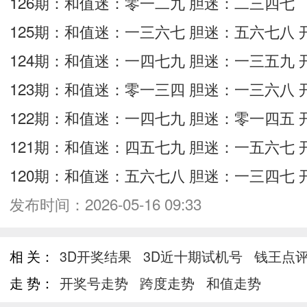
126期：和值迷：零一二九 胆迷：二三四七
125期：和值迷：一三六七 胆迷：五六七八 开
124期：和值迷：一四七九 胆迷：一三五九 开
123期：和值迷：零一三四 胆迷：一三六八 开
122期：和值迷：一四七九 胆迷：零一四五 开
121期：和值迷：四五七九 胆迷：一五六七 开
120期：和值迷：五六七八 胆迷：一三四七 开
发布时间：
2026-05-16 09:33
相 关：
3D开奖结果
3D近十期试机号
钱王点
走 势：
开奖号走势
跨度走势
和值走势