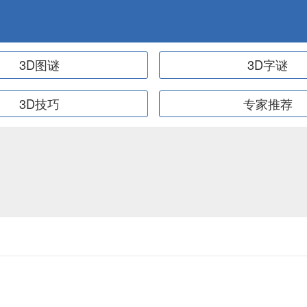
3D图谜
3D字谜
3D技巧
专家推荐