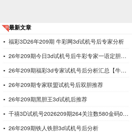
最新文章
福彩3D26年209期 牛彩网3d试机号后专家分析
26年209期今日3d试机号后牛彩专家一语定胆推荐分析汇总
26年209期福彩3d专家试机号后分析汇总【牛彩版】
26年209期专家联盟试机号后双胆推荐
26年209期黑胆王3d试机后推荐
千禧3D试机号2026209期264关注数580金码0试机号对应码141
26年209期铁人铁胆3d试机号后分析