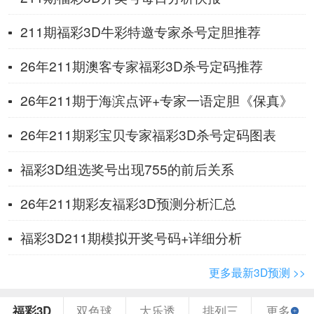
211期福彩3D牛彩特邀专家杀号定胆推荐
26年211期澳客专家福彩3D杀号定码推荐
26年211期于海滨点评+专家一语定胆《保真》
26年211期彩宝贝专家福彩3D杀号定码图表
福彩3D组选奖号出现755的前后关系
26年211期彩友福彩3D预测分析汇总
福彩3D211期模拟开奖号码+详细分析
更多最新3D预测 >>
福彩3D
双色球
大乐透
排列三
更多