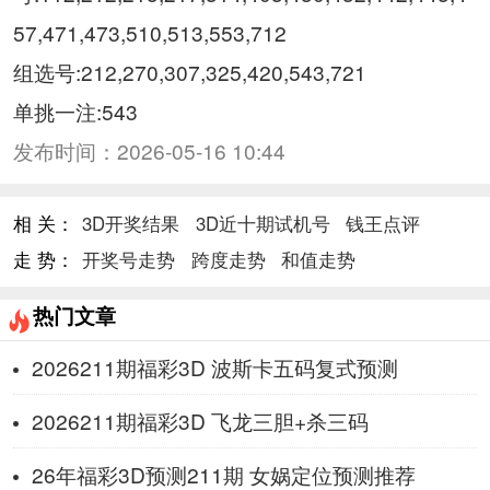
57,471,473,510,513,553,712
组选号:212,270,307,325,420,543,721
单挑一注:543
发布时间：
2026-05-16 10:44
相 关：
3D开奖结果
3D近十期试机号
钱王点评
走 势：
开奖号走势
跨度走势
和值走势
热门文章
2026211期福彩3D 波斯卡五码复式预测
2026211期福彩3D 飞龙三胆+杀三码
26年福彩3D预测211期 女娲定位预测推荐