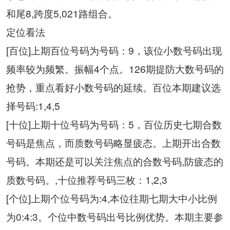
和尾8,跨度5,021路组合。
定位看法
[百位]上期百位号码为号码：9，该位小数号码出现
频率较为频繁。振幅4个点。126期提防大数号码的
抢势，重点看好小数号码的延续。百位本期建议选
择号码:1,4,5
[十位]上期十位号码为号码：5，百位历史七期合数
号码是焦点，而质数号码略显疲态。上期开出合数
号码。本期还是可以关注焦点的合数号码,防疲态的
质数号码。,十位推荐号码三枚：1,2,3
[个位]上期个位号码为:4,本位往期七期大中小比例
为0:4:3。个位中数号码出号比例优势。本期主要参