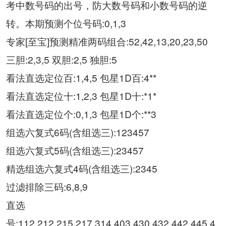
考中数号码的出号，防大数号码和小数号码的逆
转。本期预测个位号码:0,1,3
专家[至宝]预测精准两码组合:52,42,13,20,23,50
三胆:2,3,5 双胆:2,5 独胆:5
看法直选定位百:1,4,5 包星1D百:4**
看法直选定位十:1,2,3 包星1D十:*1*
看法直选定位个:0,1,3 包星1D个:**3
组选六复式6码(含组选三):123457
组选六复式5码(含组选三):23457
精选组选六复式4码(含组选三):2345
过滤排除三码:6,8,9
直选
号:112,212,215,217,314,403,430,432,442,445,4