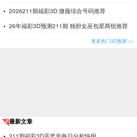
2026211期福彩3D 微薇综合号码推荐
26年福彩3D预测211期 独胆女巫包星两组推荐
更多热门3D预测 >>
最新文章
211期福彩3D开奖号每日分析快报