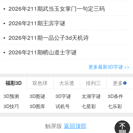
2026年211期武当玉女掌门一句定三码
2026年211期王滨字谜
2026年211期一品公子3d天机诗
2026年211期崂山道士字谜
更多最新3D字谜 >>
福彩3D
双色球
大乐透
排列三
更多
3D预测
3D图谜
3D字谜
太湖字谜
3D条件
3D技巧
3D图库
试机号
七星彩
七乐彩
触屏版
返回顶部