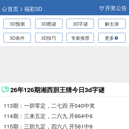
开奖公告
首页
福彩3D
3D预测
3D图谜
3D字谜
解太湖
3D条件
3D技巧
专家推荐
更多
26年126期湘西胆王猜今日3d字谜
113期：一胆零定，二七四 开040中奖
114期：三来五定，二六九 开864中6
115期：三胆九定，四六八 开581中8