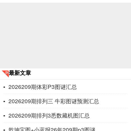
最新文章
2026209期体彩P3图谜汇总
2026209期排列三 牛彩图谜预测汇总
2026209期排列3悉数藏机图汇总
乾坤宝图+小蓝报26年209期p3图谜