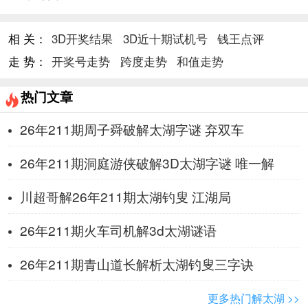
相 关：
3D开奖结果
3D近十期试机号
钱王点评
走 势：
开奖号走势
跨度走势
和值走势
热门文章
26年211期周子舜破解太湖字谜 弃双车
26年211期洞庭游侠破解3D太湖字谜 唯一解
川超哥解26年211期太湖钓叟 ​江湖局
26年211期火车司机解3d太湖谜语
26年211期青山道长解析太湖钓叟三字诀
更多热门解太湖 >>