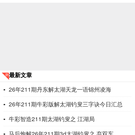
最新文章
26年211期丹东解太湖天龙一语锦州凌海
26年211期牛彩版解太湖钓叟三字诀今日汇总
牛彩智造211期太湖钓叟之 ​江湖局
马后炮解26年211期3d太湖钓叟之 弃双车