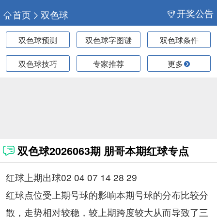
开奖公告
首页
双色球
双色球预测
双色球字图谜
双色球条件
双色球技巧
专家推荐
更多
双色球2026063期 朋哥本期红球专点
红球上期出球02 04 07 14 28 29
红球点位受上期号球的影响本期号球的分布比较分
散，走势相对较稳，较上期跨度较大从而导致了三