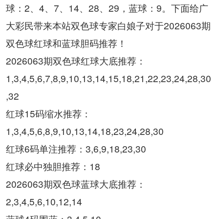
球：2、4、7、14、28、29，蓝球：9。下面给广
大彩民带来本站双色球专家白娘子对于2026063期
双色球红球和蓝球胆码推荐！
2026063期双色球红球大底推荐：
1,3,4,5,6,7,8,9,10,13,14,15,18,21,22,23,24,28,30
,32
红球15码缩水推荐：
1,3,4,5,6,8,9,10,13,14,18,23,24,28,30
红球6码单注推荐：3,6,9,18,23,30
红球必中独胆推荐：18
2026063期双色球蓝球大底推荐：
2,3,4,5,6,10,12,14
蓝球4码围蓝：3,4,5,10