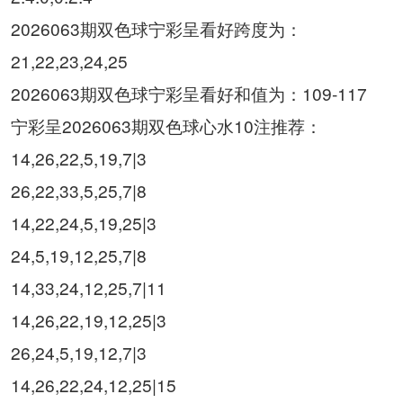
2026063期双色球宁彩呈看好跨度为：
21,22,23,24,25
2026063期双色球宁彩呈看好和值为：109-117
宁彩呈2026063期双色球心水10注推荐：
14,26,22,5,19,7|3
26,22,33,5,25,7|8
14,22,24,5,19,25|3
24,5,19,12,25,7|8
14,33,24,12,25,7|11
14,26,22,19,12,25|3
26,24,5,19,12,7|3
14,26,22,24,12,25|15