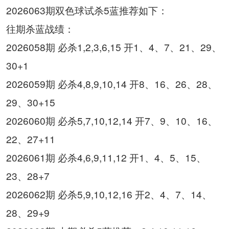
2026063期双色球试杀5蓝推荐如下：
往期杀蓝战绩：
2026058期 必杀1,2,3,6,15 开1、4、7、21、29、
30+1
2026059期 必杀4,8,9,10,14 开8、16、26、28、
29、30+15
2026060期 必杀5,7,10,12,14 开7、9、10、16、
22、27+11
2026061期 必杀4,6,9,11,12 开1、4、5、15、
23、28+7
2026062期 必杀5,9,10,12,16 开2、4、7、14、
28、29+9