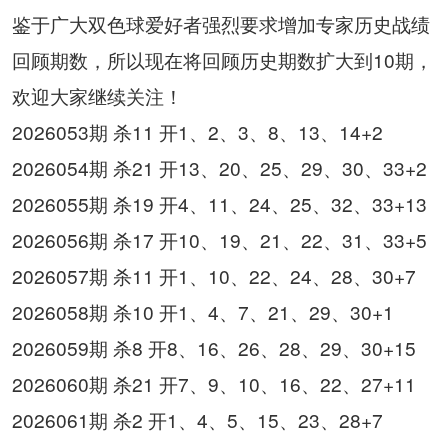
鉴于广大双色球爱好者强烈要求增加专家历史战绩
回顾期数，所以现在将回顾历史期数扩大到10期，
欢迎大家继续关注！
2026053期 杀11 开1、2、3、8、13、14+2
2026054期 杀21 开13、20、25、29、30、33+2
2026055期 杀19 开4、11、24、25、32、33+13
2026056期 杀17 开10、19、21、22、31、33+5
2026057期 杀11 开1、10、22、24、28、30+7
2026058期 杀10 开1、4、7、21、29、30+1
2026059期 杀8 开8、16、26、28、29、30+15
2026060期 杀21 开7、9、10、16、22、27+11
2026061期 杀2 开1、4、5、15、23、28+7