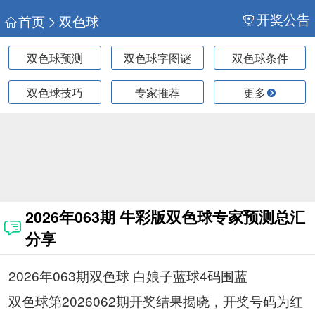
开奖公告
首页
双色球
双色球预测
双色球字图谜
双色球条件
双色球技巧
专家推荐
更多
2026年063期 牛彩版双色球专家预测总汇
分享
2026年063期双色球 白娘子蓝球4码围蓝
双色球第2026062期开奖结果揭晓，开奖号码为红