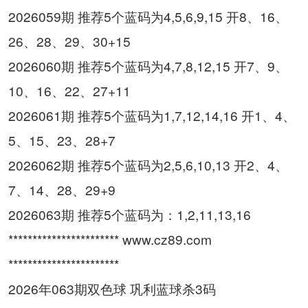
2026059期 推荐5个蓝码为4,5,6,9,15 开8、16、
26、28、29、30+15
2026060期 推荐5个蓝码为4,7,8,12,15 开7、9、
10、16、22、27+11
2026061期 推荐5个蓝码为1,7,12,14,16 开1、4、
5、15、23、28+7
2026062期 推荐5个蓝码为2,5,6,10,13 开2、4、
7、14、28、29+9
2026063期 推荐5个蓝码为：1,2,11,13,16
*********************** www.cz89.com
***********************
2026年063期双色球 巩利蓝球杀3码