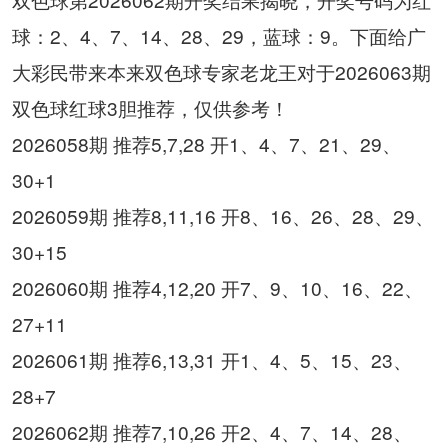
球：2、4、7、14、28、29，蓝球：9。下面给广
大彩民带来本来双色球专家老龙王对于2026063期
双色球红球3胆推荐，仅供参考！
2026058期 推荐5,7,28 开1、4、7、21、29、
30+1
2026059期 推荐8,11,16 开8、16、26、28、29、
30+15
2026060期 推荐4,12,20 开7、9、10、16、22、
27+11
2026061期 推荐6,13,31 开1、4、5、15、23、
28+7
2026062期 推荐7,10,26 开2、4、7、14、28、