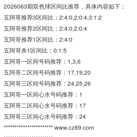
2026063期双色球区间比推荐，具体内容如下：
五阿哥推荐3区间比：2:4:0,2:0:4,3:1:2
五阿哥推荐2区间比：2:4:0,2:0:4
五阿哥推荐1区间比：2:4:0
五阿哥杀1区间比：0:1:5
五阿哥一区间号码推荐：1,3,6
五阿哥二区间号码推荐：17,19,20
五阿哥三区间号码推荐：24,25,26
五阿哥一区间心水号码推荐：1
五阿哥二区间心水号码推荐：17
五阿哥三区间心水号码推荐：24
*********************** www.cz89.com