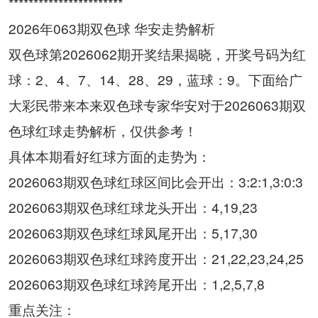
***********************
2026年063期双色球 华安走势解析
双色球第2026062期开奖结果揭晓，开奖号码为红
球：2、4、7、14、28、29，蓝球：9。下面给广
大彩民带来本来双色球专家华安对于2026063期双
色球红球走势解析，仅供参考！
具体本期看好红球方面的走势为：
2026063期双色球红球区间比会开出：3:2:1,3:0:3
2026063期双色球红球龙头开出：4,19,23
2026063期双色球红球凤尾开出：5,17,30
2026063期双色球红球跨度开出：21,22,23,24,25
2026063期双色球红球跨尾开出：1,2,5,7,8
重点关注：