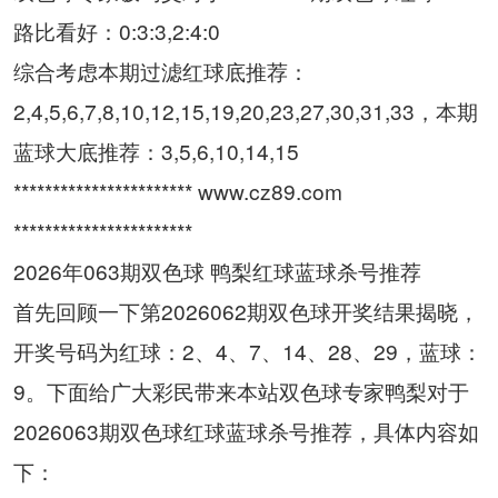
路比看好：0:3:3,2:4:0
综合考虑本期过滤红球底推荐：
2,4,5,6,7,8,10,12,15,19,20,23,27,30,31,33，本期
蓝球大底推荐：3,5,6,10,14,15
*********************** www.cz89.com
***********************
2026年063期双色球 鸭梨红球蓝球杀号推荐
首先回顾一下第2026062期双色球开奖结果揭晓，
开奖号码为红球：2、4、7、14、28、29，蓝球：
9。下面给广大彩民带来本站双色球专家鸭梨对于
2026063期双色球红球蓝球杀号推荐，具体内容如
下：