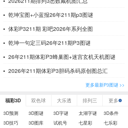
2026211期排列3悉数藏机图汇总
乾坤宝图+小蓝报26年211期p3图谜
体彩P3211期 彩吧2026年系列全图
乾坤一句定三码26年211期P3图谜
26年211期体彩P3蜂巢图+迷宫玄机天机图谜
2026年211期体彩P3胆码杀码原创图总汇
更多最新P3图谜 >>
福彩3D
双色球
大乐透
排列三
更多
3D预测
3D图谜
3D字谜
太湖字谜
3D条件
3D技巧
3D图库
试机号
七星彩
七乐彩