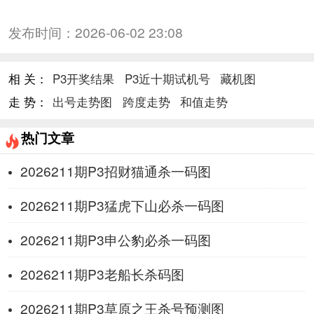
发布时间：
2026-06-02 23:08
相 关：
P3开奖结果
P3近十期试机号
藏机图
走 势：
出号走势图
跨度走势
和值走势
热门文章
2026211期P3招财猫通杀一码图
2026211期P3猛虎下山必杀一码图
2026211期P3申公豹必杀一码图
2026211期P3老船长杀码图
2026211期P3草原之王杀号预测图