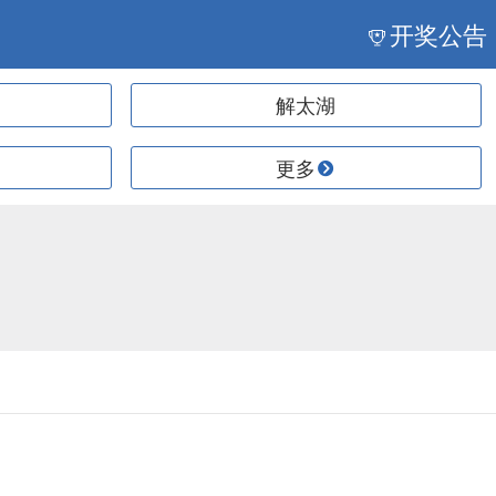
开奖公告
解太湖
更多