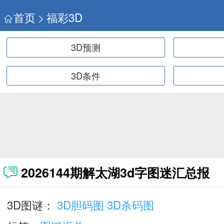
首页
福彩3D
3D预测
3D条件
2026144期解太湖3d字图迷汇总报
3D图谜：
3D胆码图
3D杀码图