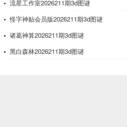
流星工作室2026211期3d图谜
怪字神贴会员版2026211期3d图谜
诸葛神算2026211期3d图谜
黑白森林2026211期3d图谜