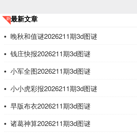
最新文章
晚秋和值谜2026211期3d图谜
钱庄快报2026211期3d图谜
小军全图2026211期3d图谜
小小虎彩报2026211期3d图谜
早版布衣2026211期3d图谜
诸葛神算2026211期3d图谜