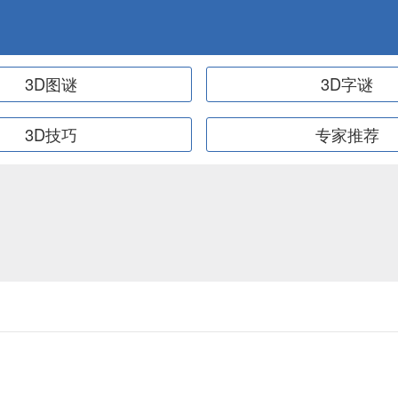
3D图谜
3D字谜
3D技巧
专家推荐