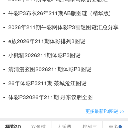
牛彩P3布衣26年211期AB版图谜（精华版)
2026年211期牛彩网体彩P3画迷图谜汇总分享
e族2026年211期体彩排列3图谜
小熊猫2026211期体彩P3图谜
清清漫玄图2026211期体彩P3图谜
26年体彩P3211期 茶城沧江图谜
体彩P32026年211期 丹东议胆全图
更多最新P3图谜 >>
福彩3D
双色球
大乐透
排列三
更多