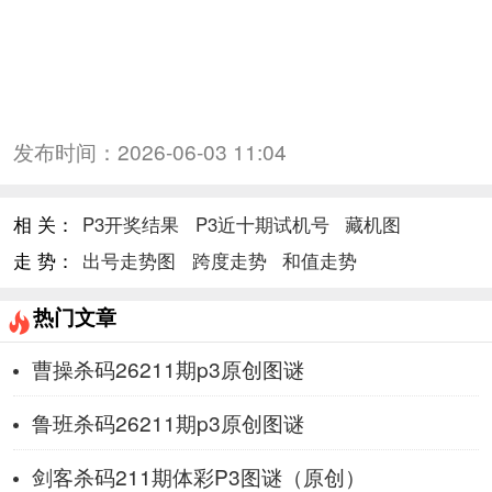
发布时间：
2026-06-03 11:04
相 关：
P3开奖结果
P3近十期试机号
藏机图
走 势：
出号走势图
跨度走势
和值走势
热门文章
曹操杀码26211期p3原创图谜
鲁班杀码26211期p3原创图谜
剑客杀码211期体彩P3图谜（原创）