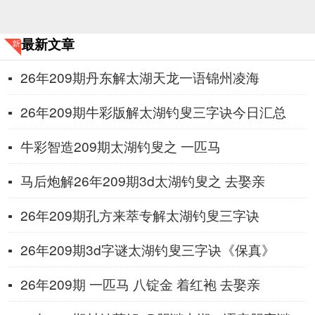
最新文章
26年209期丹东解太湖天龙一语锦州凌海
26年209期牛彩版解太湖钓叟三字诀今日汇总
牛彩智造209期太湖钓叟之 一匹马
马后炮解26年209期3d太湖钓叟之 去娶亲
26年209期孔方来萃专解太湖钓叟三字诀
26年209期3d字谜太湖钓叟三字诀《保真》
26年209期 一匹马 八锭金 着红袍 去娶亲