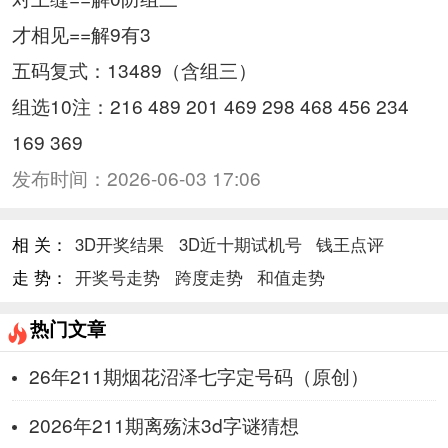
才相见==解9有3
五码复式：13489（含组三）
组选10注：216 489 201 469 298 468 456 234
169 369
发布时间：
2026-06-03 17:06
相 关：
3D开奖结果
3D近十期试机号
钱王点评
走 势：
开奖号走势
跨度走势
和值走势
热门文章
26年211期烟花沼泽七字定号码（原创）
​2026年211期离殇沫3d字谜猜想