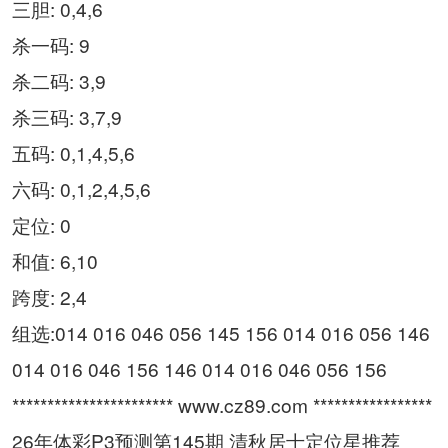
三胆: 0,4,6
杀一码: 9
杀二码: 3,9
杀三码: 3,7,9
五码: 0,1,4,5,6
六码: 0,1,2,4,5,6
定位: 0
和值: 6,10
跨度: 2,4
组选:014 016 046 056 145 156 014 016 056 146
014 016 046 156 146 014 016 046 056 156
*********************** www.cz89.com *****************
26年体彩P3预测第145期 清秋居士定位星推荐