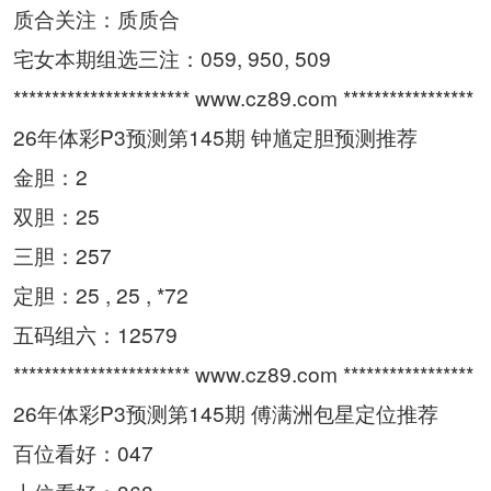
质合关注：质质合
宅女本期组选三注：059, 950, 509
*********************** www.cz89.com *****************
26年体彩P3预测第145期 钟馗定胆预测推荐
金胆：2
双胆：25
三胆：257
定胆：25 , 25 , *72
五码组六：12579
*********************** www.cz89.com *****************
26年体彩P3预测第145期 傅满洲包星定位推荐
百位看好：047