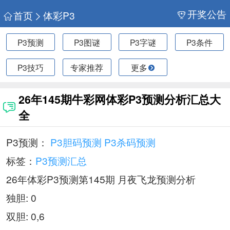
开奖公告
首页
体彩P3
P3预测
P3图谜
P3字谜
P3条件
P3技巧
专家推荐
更多
26年145期牛彩网体彩P3预测分析汇总大
全
P3预测：
P3胆码预测
P3杀码预测
标签：
P3预测汇总
26年体彩P3预测第145期 月夜飞龙预测分析
独胆: 0
双胆: 0,6