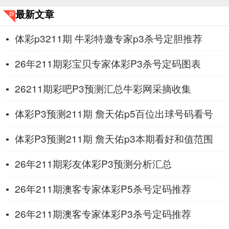
最新文章
体彩p3211期 牛彩特邀专家p3杀号定胆推荐
26年211期彩宝贝专家体彩P3杀号定码图表
26211期彩吧P3预测汇总牛彩网采摘收集
体彩P3预测211期 詹天佑p5百位出球号码看号
体彩P3预测211期 詹天佑p3本期看好和值范围
26年211期彩友体彩P3预测分析汇总
26年211期澳客专家体彩P5杀号定码推荐
26年211期澳客专家体彩P3杀号定码推荐