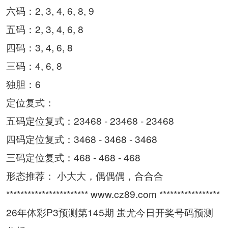
六码：2, 3, 4, 6, 8, 9
五码：2, 3, 4, 6, 8
四码：3, 4, 6, 8
三码：4, 6, 8
独胆：6
定位复式：
五码定位复式：23468 - 23468 - 23468
四码定位复式：3468 - 3468 - 3468
三码定位复式：468 - 468 - 468
形态推荐： 小大大，偶偶偶，合合合
*********************** www.cz89.com *****************
26年体彩P3预测第145期 蚩尤今日开奖号码预测