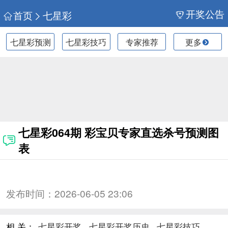
开奖公告
首页
七星彩
七星彩预测
七星彩技巧
专家推荐
更多
七星彩064期 彩宝贝专家直选杀号预测图
表
发布时间：
2026-06-05 23:06
相 关：
七星彩开奖
七星彩开奖历史
七星彩技巧