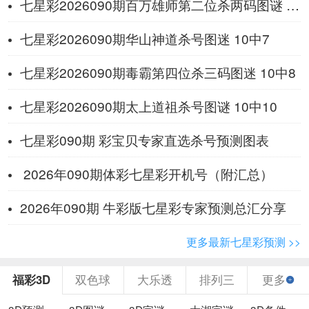
七星彩2026090期百万雄师第二位杀两码图谜 10中8
七星彩2026090期华山神道杀号图迷 10中7
七星彩2026090期毒霸第四位杀三码图迷 10中8
七星彩2026090期太上道祖杀号图谜 10中10
七星彩090期 彩宝贝专家直选杀号预测图表
2026年090期体彩七星彩开机号（附汇总）
2026年090期 牛彩版七星彩专家预测总汇分享
更多最新七星彩预测 >>
福彩3D
双色球
大乐透
排列三
更多