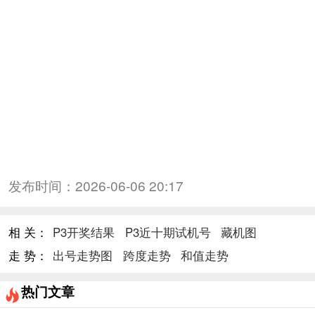
发布时间：
2026-06-06 20:17
相 关：
P3开奖结果
P3近十期试机号
藏机图
走 势：
出号走势图
跨度走势
和值走势
热门文章