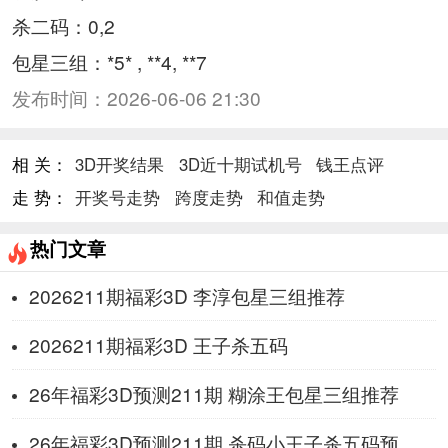
杀二码：0,2
包星三组：*5* , **4, **7
发布时间：
2026-06-06 21:30
相 关：
3D开奖结果
3D近十期试机号
钱王点评
走 势：
开奖号走势
跨度走势
和值走势
热门文章
2026211期福彩3D 李淳包星三组推荐
2026211期福彩3D 王子杀五码
26年福彩3D预测211期 糊涂王包星三组推荐
26年福彩3D预测211期 杀码小王子杀五码预测推荐