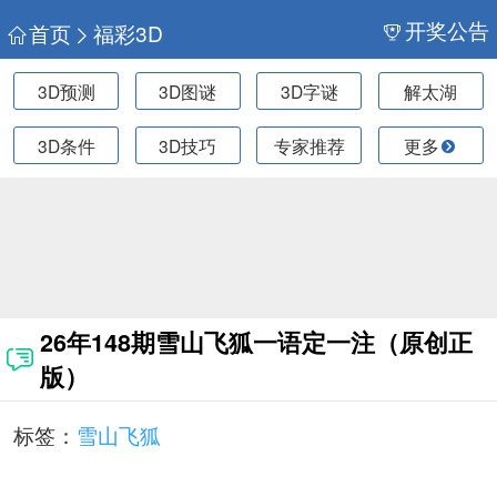
开奖公告
首页
福彩3D
3D预测
3D图谜
3D字谜
解太湖
3D条件
3D技巧
专家推荐
更多
26年148期雪山飞狐一语定一注（原创正
版）
标签：
雪山飞狐