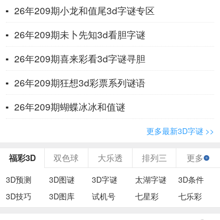
26年209期小龙和值尾3d字谜专区
26年209期未卜先知3d看胆字谜
26年209期喜来彩看3d字谜寻胆
26年209期狂想3d彩票系列谜语
26年209期蝴蝶冰冰和值谜
更多最新3D字谜 >>
福彩3D
双色球
大乐透
排列三
更多
3D预测
3D图谜
3D字谜
太湖字谜
3D条件
3D技巧
3D图库
试机号
七星彩
七乐彩