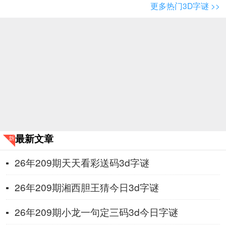
更多热门3D字谜 >>
最新文章
26年209期天天看彩送码3d字谜
26年209期湘西胆王猜今日3d字谜
26年209期小龙一句定三码3d今日字谜