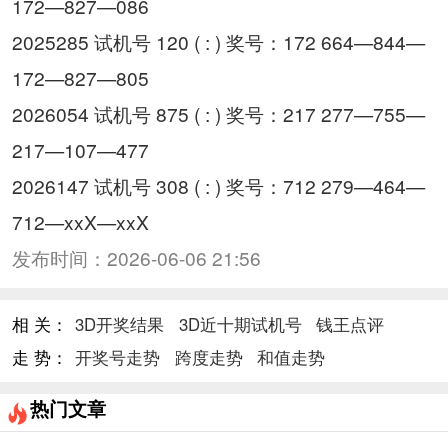
172—827—086
2025285 试机号 120 ( : ) 奖号：172 664—844—
172—827—805
2026054 试机号 875 ( : ) 奖号：217 277—755—
217—107—477
2026147 试机号 308 ( : ) 奖号：712 279—464—
712—xxX—xxX
发布时间：
2026-06-06 21:56
相 关：
3D开奖结果
3D近十期试机号
钱王点评
走 势：
开奖号走势
跨度走势
和值走势
热门文章