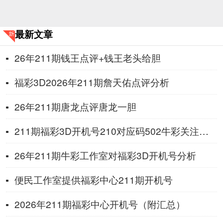
最新文章
26年211期钱王点评+钱王老头给胆
福彩3D2026年211期詹天佑点评分析
26年211期唐龙点评唐龙一胆
211期福彩3D开机号210对应码502牛彩关注数974金码9
26年211期牛彩工作室对福彩3D开机号分析
便民工作室提供福彩中心211期开机号
2026年211期福彩中心开机号（附汇总）