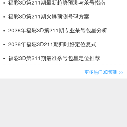
福彩3D第211期最新趋势预测与杀号指南
福彩3D第211期火爆预测号码方案
2026年福彩3D第211期专业杀号包星分析
2026年福彩3D211期归时好定位复式
福彩3D第211期最准杀号包星定位推荐
更多热门3D预测 >>