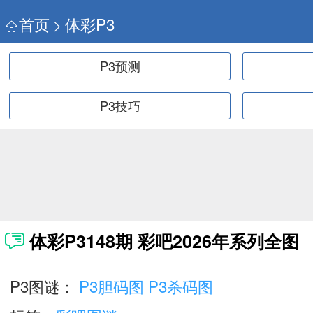
首页
体彩P3
P3预测
P3技巧
体彩P3148期 彩吧2026年系列全图
P3图谜：
P3胆码图
P3杀码图