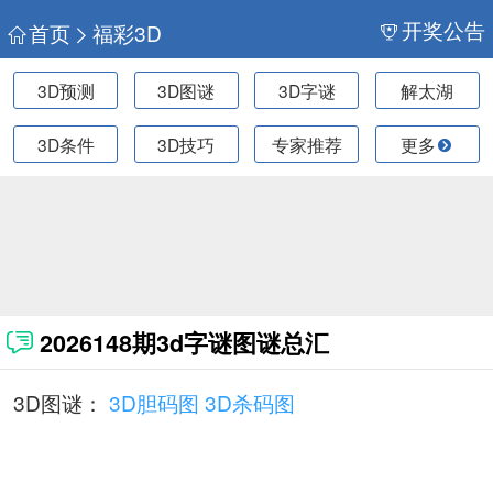
开奖公告
首页
福彩3D
3D预测
3D图谜
3D字谜
解太湖
3D条件
3D技巧
专家推荐
更多
2026148期3d字谜图谜总汇
3D图谜：
3D胆码图
3D杀码图