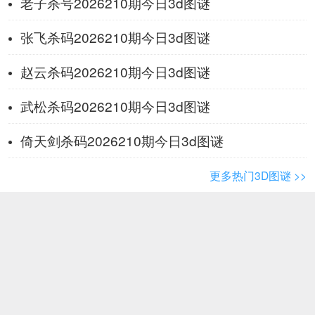
老子杀号2026210期今日3d图谜
张飞杀码2026210期今日3d图谜
赵云杀码2026210期今日3d图谜
武松杀码2026210期今日3d图谜
倚天剑杀码2026210期今日3d图谜
更多热门3D图谜 >>