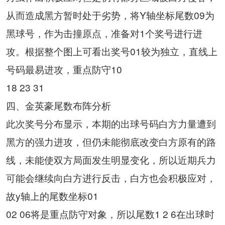
从而造成黑方暂时处于劣势，将Y轴坐标尾数09为
黑球号，作为击撞原点，准备对1个奖号进行进
攻。根据整个图上可看出奖号01较为独立，直线上
号码最易进攻，重点防守10
18 23 31
四、金英豪尾数布阵分析
此次奖号分布显示，本期的出球号码白方力量遭到
黑方的强力进攻，但仍未能彻底改变白方原有的路
线，未能使双方局面发生明显变化，所以近期兵力
可能会继续向白方进行反击，白方也会积极应对，
故y轴上的尾数坐标01
02 06将是重点防守对象，所以尾数1 2 6在出球时