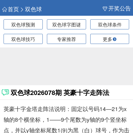
开奖公告
首页
双色球
双色球预测
双色球字图谜
双色球条件
双色球技巧
专家推荐
更多
双色球2026078期 英豪十字走阵法
英豪十字金塔走阵法说明：固定以号码14—21为x
轴的8个横坐标，1——9个尾数为y轴的9个竖坐标
点，并以y轴坐标尾数1(9)为黑（白）球号，作为击