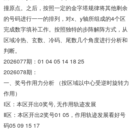
撞原点。之后，按照一定的金字塔规律将其他剩余
的号码进行一一的排列，对x、y轴所组成的4个区
完成数字填补工作。按照独特的步阵解阵方式，从
区域冷热、玄数、冷码、尾数几个角度进行分析和
判断。
2026077期：01 04 05 14 18 25
2026078期：
一、奖号作用力分析 （按区域以中心受逆时旋转力
作用）
Ⅰ区：本区开出0奖号, 无作用轨迹发展
Ⅱ区：本区开出2奖号01 05，作用轨迹发展看好号
码05 09 15 17