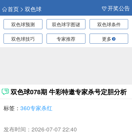
开奖公告
首页
双色球
双色球预测
双色球字图谜
双色球条件
双色球技巧
专家推荐
更多
双色球078期 牛彩特邀专家杀号定胆分析
标签：
360专家杀红
发布时间：
2026-07-07 22:40