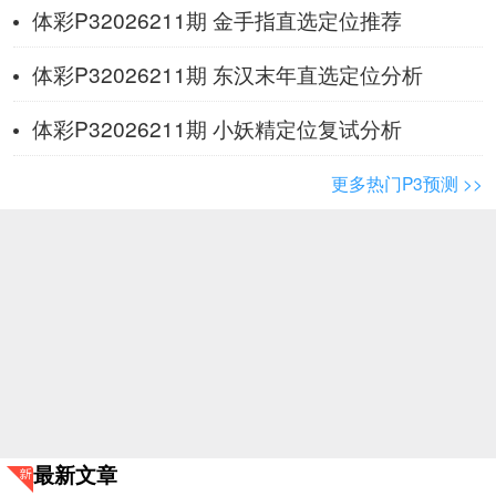
体彩P32026211期 金手指直选定位推荐
体彩P32026211期 东汉末年直选定位分析
体彩P32026211期 小妖精定位复试分析
更多热门P3预测 >>
最新文章