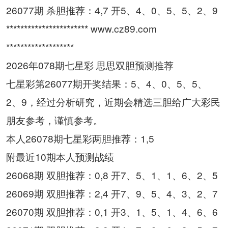
26077期 杀胆推荐：4,7 开5、4、0、5、5、2、9
*********************** www.cz89.com
*******************
2026年078期七星彩 思思双胆预测推荐
七星彩第26077期开奖结果：5、4、0、5、5、
2、9，经过分析研究，近期会精选三胆给广大彩民
朋友参考，谨慎参考。
本人26078期七星彩两胆推荐：1,5
附最近10期本人预测战绩
26068期 双胆推荐：0,8 开7、5、1、1、6、2、5
26069期 双胆推荐：2,4 开7、9、5、4、3、2、7
26070期 双胆推荐：0,1 开3、1、5、1、4、6、6