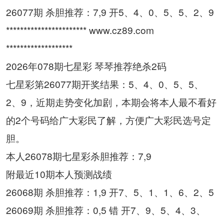
26077期 杀胆推荐：7,9 开5、4、0、5、5、2、9
*********************** www.cz89.com
*******************
2026年078期七星彩 琴琴推荐绝杀2码
七星彩第26077期开奖结果：5、4、0、5、5、
2、9，近期走势变化加剧，本期会将本人最不看好
的2个号码给广大彩民了解，方便广大彩民选号定
胆。
本人26078期七星彩杀胆推荐：7,9
附最近10期本人预测战绩
26068期 杀胆推荐：1,9 开7、5、1、1、6、2、5
26069期 杀胆推荐：0,5 错 开7、9、5、4、3、