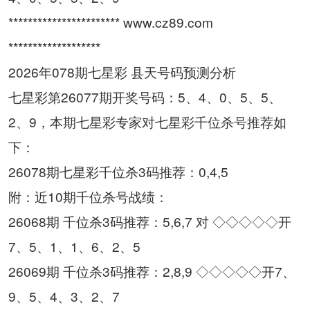
*********************** www.cz89.com
*******************
2026年078期七星彩 县天号码预测分析
七星彩第26077期开奖号码：5、4、0、5、5、
2、9，本期七星彩专家对七星彩千位杀号推荐如
下：
26078期七星彩千位杀3码推荐：0,4,5
附：近10期千位杀号战绩：
26068期 千位杀3码推荐：5,6,7 对 ◇◇◇◇◇开
7、5、1、1、6、2、5
26069期 千位杀3码推荐：2,8,9 ◇◇◇◇◇开7、
9、5、4、3、2、7