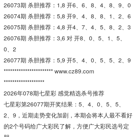
26073期 杀胆推荐：1,8 开6、6、8、4、8、9、0
26074期 杀胆推荐：5,8 开9、4、8、8、1、2、6
26075期 杀胆推荐：4,8 开4、7、4、5、8、2、3
26076期 杀胆推荐：3,6 对 开8、0、5、1、5、
0、2
26077期 杀胆推荐：5,9 开5、4、0、5、5、2、9
*********************** www.cz89.com
*******************
2026年078期七星彩 感觉精选杀号推荐
七星彩第26077期开奖结果：5、4、0、5、5、
2、9，近期走势变化加剧，本期会将本人最不看好
的2个号码给广大彩民了解，方便广大彩民选号定
胆。