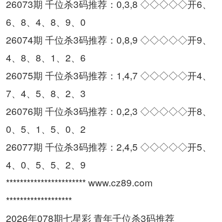
26073期 千位杀3码推荐：0,3,8 ◇◇◇◇◇开6、
6、8、4、8、9、0
26074期 千位杀3码推荐：0,8,9 ◇◇◇◇◇开9、
4、8、8、1、2、6
26075期 千位杀3码推荐：1,4,7 ◇◇◇◇◇开4、
7、4、5、8、2、3
26076期 千位杀3码推荐：0,2,3 ◇◇◇◇◇开8、
0、5、1、5、0、2
26077期 千位杀3码推荐：2,4,5 ◇◇◇◇◇开5、
4、0、5、5、2、9
*********************** www.cz89.com
*******************
2026年078期七星彩 青年千位杀3码推荐