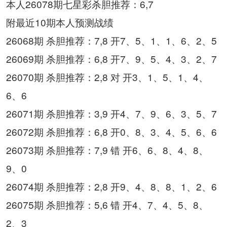
本人26078期七星彩杀胆推荐：6,7
附最近10期本人预测战绩
26068期 杀胆推荐：7,8 开7、5、1、1、6、2、5
26069期 杀胆推荐：6,8 开7、9、5、4、3、2、7
26070期 杀胆推荐：2,8 对 开3、1、5、1、4、
6、6
26071期 杀胆推荐：3,9 开4、7、9、6、3、5、7
26072期 杀胆推荐：6,8 开0、8、3、4、5、6、6
26073期 杀胆推荐：7,9 错 开6、6、8、4、8、
9、0
26074期 杀胆推荐：2,8 开9、4、8、8、1、2、6
26075期 杀胆推荐：5,6 错 开4、7、4、5、8、
2、3