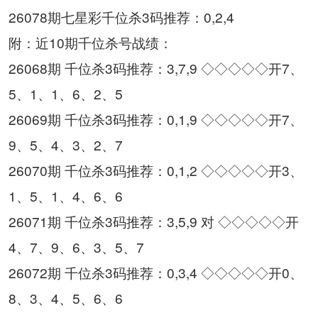
26078期七星彩千位杀3码推荐：0,2,4
附：近10期千位杀号战绩：
26068期 千位杀3码推荐：3,7,9 ◇◇◇◇◇开7、
5、1、1、6、2、5
26069期 千位杀3码推荐：0,1,9 ◇◇◇◇◇开7、
9、5、4、3、2、7
26070期 千位杀3码推荐：0,1,2 ◇◇◇◇◇开3、
1、5、1、4、6、6
26071期 千位杀3码推荐：3,5,9 对 ◇◇◇◇◇开
4、7、9、6、3、5、7
26072期 千位杀3码推荐：0,3,4 ◇◇◇◇◇开0、
8、3、4、5、6、6