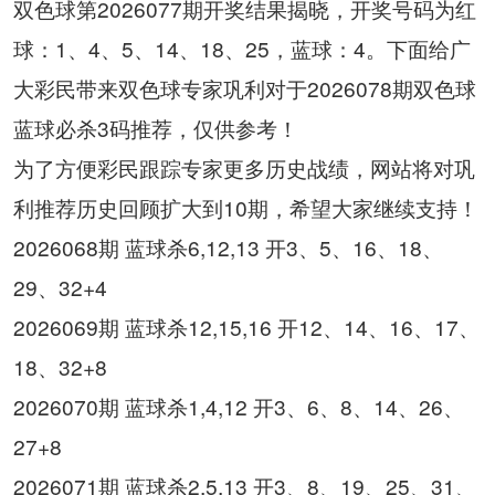
双色球第2026077期开奖结果揭晓，开奖号码为红
球：1、4、5、14、18、25，蓝球：4。下面给广
大彩民带来双色球专家巩利对于2026078期双色球
蓝球必杀3码推荐，仅供参考！
为了方便彩民跟踪专家更多历史战绩，网站将对巩
利推荐历史回顾扩大到10期，希望大家继续支持！
2026068期 蓝球杀6,12,13 开3、5、16、18、
29、32+4
2026069期 蓝球杀12,15,16 开12、14、16、17、
18、32+8
2026070期 蓝球杀1,4,12 开3、6、8、14、26、
27+8
2026071期 蓝球杀2,5,13 开3、8、19、25、31、