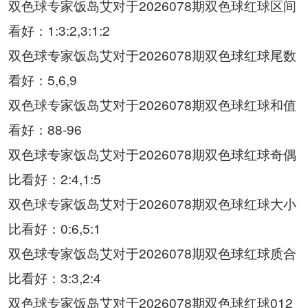
双色球专家饭岛艾对于2026078期双色球红球区间
看好：1:3:2,3:1:2
双色球专家饭岛艾对于2026078期双色球红球尾数
看好：5,6,9
双色球专家饭岛艾对于2026078期双色球红球和值
看好：88-96
双色球专家饭岛艾对于2026078期双色球红球奇偶
比看好：2:4,1:5
双色球专家饭岛艾对于2026078期双色球红球大小
比看好：0:6,5:1
双色球专家饭岛艾对于2026078期双色球红球质合
比看好：3:3,2:4
双色球专家饭岛艾对于2026078期双色球红球012