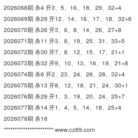
2026068期 杀4 开3、5、16、18、29、32+4
2026069期 杀29 开12、14、16、17、18、32+8
2026070期 杀26 开3、6、8、14、26、27+8
2026071期 杀11 开3、8、19、25、31、33+5
2026072期 杀30 开7、8、12、15、17、21+1
2026073期 杀32 开9、10、13、16、19、21+8
2026074期 杀6 开2、23、24、26、28、32+4
2026075期 杀13 开8、12、18、21、24、30+1
2026076期 杀29 开1、3、19、20、24、25+7
2026077期 杀14 开1、4、5、14、18、25+4
2026078期 杀18
*********************** www.cz89.com