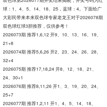
球：1、4、5、14、18、25，蓝球：4。下面给广
大彩民带来本来双色球专家老龙王对于2026078期
双色球红球3胆推荐，仅供参考！
2026073期 推荐1,6,12 开9、10、13、16、19、
21+8
2026074期 推荐5,6,26 开2、23、24、26、28、
32+4
2026075期 推荐17,18,24 开8、12、18、21、
24、30+1
2026076期 推荐8,11,26 开1、3、19、20、24、
25+7
2026077期 推荐1,2,11 开1、4、5、14、18、