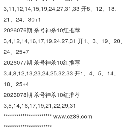
3,11,12,14,15,19,24,27,31,33 开8、12、18、
21、24、30+1
2026076期 杀号神杀10红推荐
3,4,12,14,16,17,19,24,27,31 开1、3、19、20、
24、25+7
2026077期 杀号神杀10红推荐
3,4,8,12,13,23,24,25,32,33 开1、4、5、14、
18、25+4
2026078期 杀号神杀10红推荐
3,5,14,16,17,19,21,22,29,31
*********************** www.cz89.com
***********************