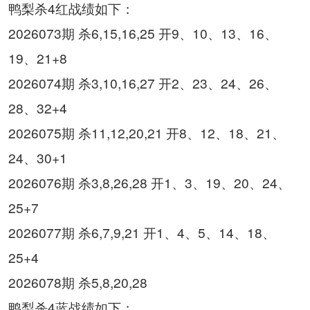
鸭梨杀4红战绩如下：
2026073期 杀6,15,16,25 开9、10、13、16、
19、21+8
2026074期 杀3,10,16,27 开2、23、24、26、
28、32+4
2026075期 杀11,12,20,21 开8、12、18、21、
24、30+1
2026076期 杀3,8,26,28 开1、3、19、20、24、
25+7
2026077期 杀6,7,9,21 开1、4、5、14、18、
25+4
2026078期 杀5,8,20,28
鸭梨杀4蓝战绩如下：