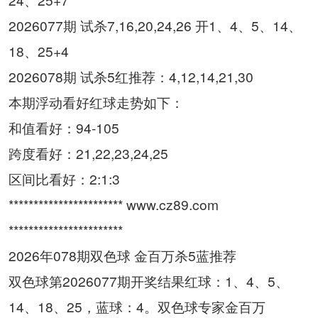
2026077期 试杀7,16,20,24,26 开1、4、5、14、
18、25+4
2026078期 试杀5红推荐：4,12,14,21,30
本期浮动看好红球走势如下：
和值看好：94-105
跨度看好：21,22,23,24,25
区间比看好：2:1:3
*********************** www.cz89.com
***********************
2026年078期双色球 金百万杀5蓝推荐
双色球第2026077期开奖结果红球：1、4、5、
14、18、25，蓝球：4。双色球专家金百万