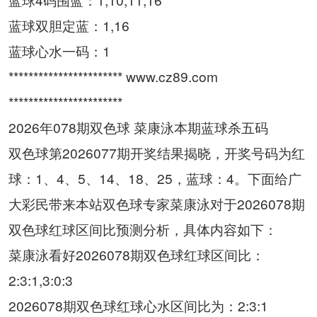
蓝球双胆定蓝：1,16
蓝球心水一码：1
*********************** www.cz89.com
***********************
2026年078期双色球 菜康泳本期蓝球杀五码
双色球第2026077期开奖结果揭晓，开奖号码为红
球：1、4、5、14、18、25，蓝球：4。下面给广
大彩民带来本站双色球专家菜康泳对于2026078期
双色球红球区间比预测分析，具体内容如下：
菜康泳看好2026078期双色球红球区间比：
2:3:1,3:0:3
2026078期双色球红球心水区间比为：2:3:1