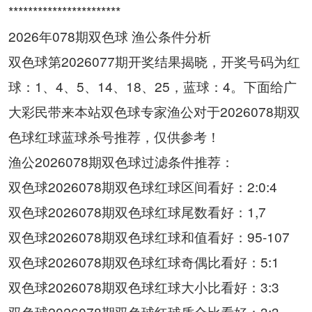
***********************
2026年078期双色球 渔公条件分析
双色球第2026077期开奖结果揭晓，开奖号码为红
球：1、4、5、14、18、25，蓝球：4。下面给广
大彩民带来本站双色球专家渔公对于2026078期双
色球红球蓝球杀号推荐，仅供参考！
渔公2026078期双色球过滤条件推荐：
双色球2026078期双色球红球区间看好：2:0:4
双色球2026078期双色球红球尾数看好：1,7
双色球2026078期双色球红球和值看好：95-107
双色球2026078期双色球红球奇偶比看好：5:1
双色球2026078期双色球红球大小比看好：3:3
双色球2026078期双色球红球质合比看好：3:3