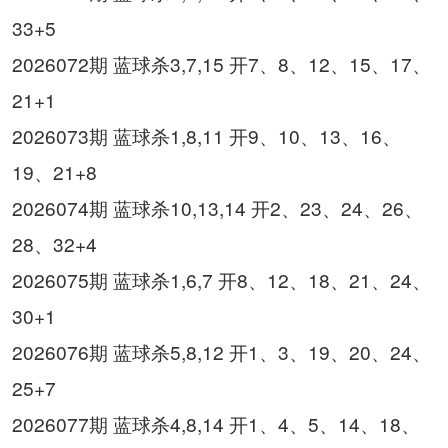
33+5
2026072期 蓝球杀3,7,15 开7、8、12、15、17、
21+1
2026073期 蓝球杀1,8,11 开9、10、13、16、
19、21+8
2026074期 蓝球杀10,13,14 开2、23、24、26、
28、32+4
2026075期 蓝球杀1,6,7 开8、12、18、21、24、
30+1
2026076期 蓝球杀5,8,12 开1、3、19、20、24、
25+7
2026077期 蓝球杀4,8,14 开1、4、5、14、18、