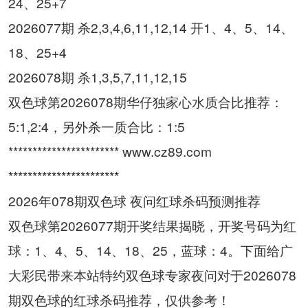
24、25+7
2026077期 杀2,3,4,6,11,12,14 开1、4、5、14、
18、25+4
2026078期 杀1,3,5,7,11,12,15
双色球第2026078期华仔独家心水质合比推荐：
5:1,2:4，另外杀一质合比：1:5
*********************** www.cz89.com
***********************
2026年078期双色球 夜问红球杀码预测推荐
双色球第2026077期开奖结果揭晓，开奖号码为红
球：1、4、5、14、18、25，蓝球：4。下面给广
大彩民带来本站特约双色球专家夜问对于2026078
期双色球的红球杀码推荐，仅供参考！