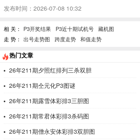
发布时间：
2026-07-08 10:32
相 关：
P3开奖结果
P3近十期试机号
藏机图
走 势：
出号走势图
跨度走势
和值走势
热门文章
26年211期夕照红排列三杀双胆
26年211期仝元化P3图谜
26年211期露雪体彩排3三胆图
26年211期常君体彩排3杀码图
26年211期僧永安体彩排3双胆图