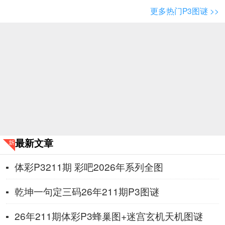
更多热门P3图谜 >>
最新文章
体彩P3211期 彩吧2026年系列全图
乾坤一句定三码26年211期P3图谜
26年211期体彩P3蜂巢图+迷宫玄机天机图谜