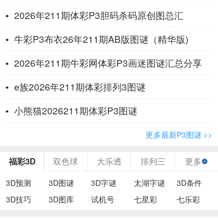
2026年211期体彩P3胆码杀码原创图总汇
牛彩P3布衣26年211期AB版图谜（精华版)
2026年211期牛彩网体彩P3画迷图谜汇总分享
e族2026年211期体彩排列3图谜
小熊猫2026211期体彩P3图谜
更多最新P3图谜 >>
福彩3D
双色球
大乐透
排列三
更多
3D预测
3D图谜
3D字谜
太湖字谜
3D条件
3D技巧
3D图库
试机号
七星彩
七乐彩