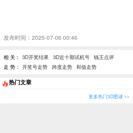
发布时间：
2025-07-06 00:46
相 关：
3D开奖结果
3D近十期试机号
钱王点评
走 势：
开奖号走势
跨度走势
和值走势
热门文章
更多热门3D图谜 >>