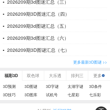
2026209期3d图迷汇总（三）
2026209期3D图迷汇总（四）
2026209期3d图谜汇总（五）
2026209期3d图迷汇总（六）
2026209期3D图谜汇总（七）
更多最新3D图谜 >>
福彩3D
双色球
大乐透
排列三
更多
3D预测
3D图谜
3D字谜
太湖字谜
3D条件
3D技巧
3D图库
试机号
七星彩
七乐彩