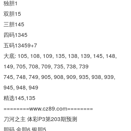
独胆1
双胆15
三胆145
四码1345
五码13459+7
大底: 105, 108, 109, 135, 138, 139, 145, 148,
149, 705, 708, 709, 735, 738, 739
745, 748, 749, 905, 908, 909, 935, 938, 939,
945, 948, 949
精选145,135
========www.cz89.com========
刀河之主 体彩P3第203期预测
胆码 金胆6 银胆5