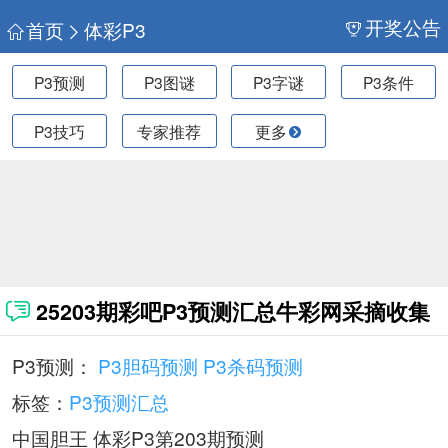
开奖公告
首页
体彩P3
P3预测
P3图谜
P3字谜
P3条件
P3技巧
专家推荐
更多
25203期彩吧P3预测汇总牛彩网采摘收集
P3预测：
P3胆码预测
P3杀码预测
标签：
P3预测汇总
中国胆王 体彩P3第203期预测