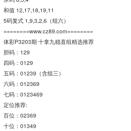
和值 12,17,18,19,11
5码复式 1,9,3,2,6（组六）
========www.cz89.com========
体彩P3203期 十拿九稳直组精选推荐
胆码：129
四码：0129
五码：01239（含组三）
六码：012369
七码：0123469
定位推荐:
百位：02369
十位：01349