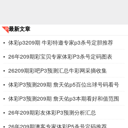
最新文章
体彩p3209期 牛彩特邀专家p3杀号定胆推荐
26年209期彩宝贝专家体彩P3杀号定码图表
26209期彩吧P3预测汇总牛彩网采摘收集
体彩P3预测209期 詹天佑p5百位出球号码看号
体彩P3预测209期 詹天佑p3本期看好和值范围
26年209期彩友体彩P3预测分析汇总
26年209期澳客专家体彩P5杀号定码推荐