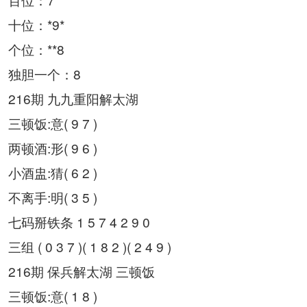
十位：*9*
个位：**8
独胆一个：8
216期 九九重阳解太湖
三顿饭:意( 9 7 )
两顿酒:形( 9 6 )
小酒盅:猜( 6 2 )
不离手:明( 3 5 )
七码掰铁条 1 5 7 4 2 9 0
三组 ( 0 3 7 )( 1 8 2 )( 2 4 9 )
216期 保兵解太湖 三顿饭
三顿饭:意( 1 8 )