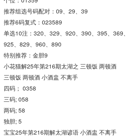
推荐组选号码配对：09、29、39
推荐6码复式：023589
单选10注：320、329、920、390、395、369、
925、829、960、890
特别推荐：金胆9
小花猫解25年第216期太湖之 三顿饭 两顿酒
三顿饭 两顿酒 小酒盅 不离手
四码； 0358
三码; 058
两码; 58
独胆; 5
宝宝25年第216期解太湖谚语 小酒盅 不离手