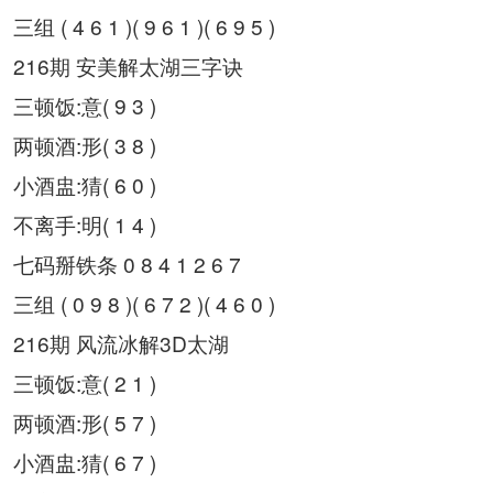
三组 ( 4 6 1 )( 9 6 1 )( 6 9 5 )
216期 安美解太湖三字诀
三顿饭:意( 9 3 )
两顿酒:形( 3 8 )
小酒盅:猜( 6 0 )
不离手:明( 1 4 )
七码掰铁条 0 8 4 1 2 6 7
三组 ( 0 9 8 )( 6 7 2 )( 4 6 0 )
216期 风流冰解3D太湖
三顿饭:意( 2 1 )
两顿酒:形( 5 7 )
小酒盅:猜( 6 7 )