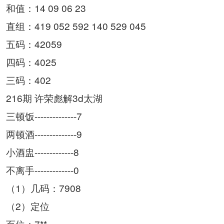
和值：14 09 06 23
直组：419 052 592 140 529 045
五码：42059
四码：4025
三码：402
216期 许荣彪解3d太湖
三顿饭--------------7
两顿酒--------------9
小酒盅-------------8
不离手-------------0
（1）几码：7908
（2）定位
百位：7**