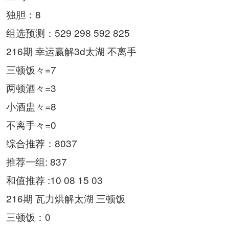
独胆：8
组选预测：529 298 592 825
216期 幸运赢解3d太湖 不离手
三顿饭々=7
两顿酒々=3
小酒盅々=8
不离手々=0
综合推荐：8037
推荐一组: 837
和值推荐 :10 08 15 03
216期 瓦力烘解太湖 三顿饭
三顿饭：0