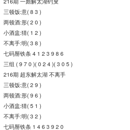
216期 一彪解太湖钓叟
三顿饭:意( 8 3 )
两顿酒:形( 2 0 )
小酒盅:猜( 1 2 )
不离手:明( 3 8 )
七码掰铁条 4 1 2 3 9 8 6
三组 ( 9 7 0 )( 0 2 4 )( 3 0 5 )
216期 超东解太湖 不离手
三顿饭:意( 2 9 )
两顿酒:形( 9 6 )
小酒盅:猜( 5 1 )
不离手:明( 3 2 )
七码掰铁条 1 4 6 3 9 2 0