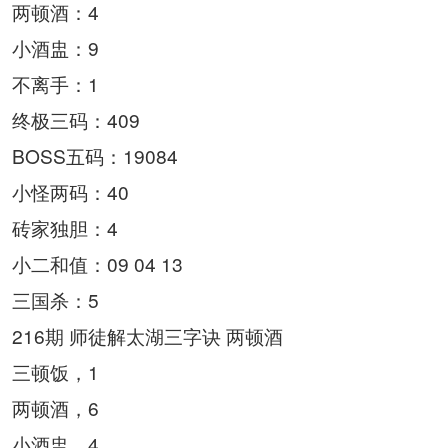
两顿酒：4
小酒盅：9
不离手：1
终极三码：409
BOSS五码：19084
小怪两码：40
砖家独胆：4
小二和值：09 04 13
三国杀：5
216期 师徒解太湖三字诀 两顿酒
三顿饭，1
两顿酒，6
小酒盅，4