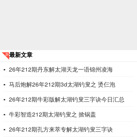
最新文章
26年212期丹东解太湖天龙一语锦州凌海
马后炮解26年212期3d太湖钓叟之 烫仨泡
26年212期牛彩版解太湖钓叟三字诀今日汇总
牛彩智造212期太湖钓叟之 ​掀锅盖
26年212期孔方来萃专解太湖钓叟三字诀