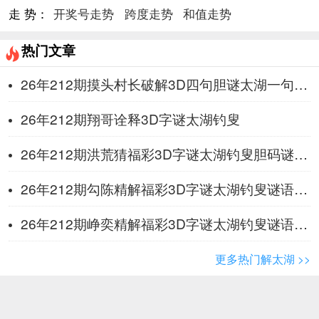
走 势：
开奖号走势
跨度走势
和值走势
热门文章
26年212期摸头村长破解3D四句胆谜太湖一句定三码 ​掀锅盖
26年212期翔哥诠释3D字谜太湖钓叟
26年212期洪荒猜福彩3D字谜太湖钓叟胆码谜 拿油条
26年212期勾陈精解福彩3D字谜太湖钓叟谜语第三句话 拇食指
26年212期峥奕精解福彩3D字谜太湖钓叟谜语第三句话 ​掀锅盖
更多热门解太湖 >>