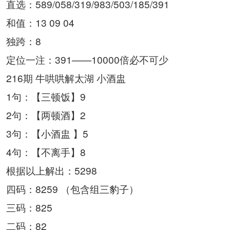
直选：589/058/319/983/503/185/391
和值：13 09 04
独跨：8
定位一注：391——10000倍必不可少
216期 牛哄哄解太湖 小酒盅
1句：【三顿饭】9
2句：【两顿酒】2
3句：【小酒盅 】5
4句：【不离手】8
根据以上解出：5298
四码：8259 （包含组三豹子）
三码：825
二码：82