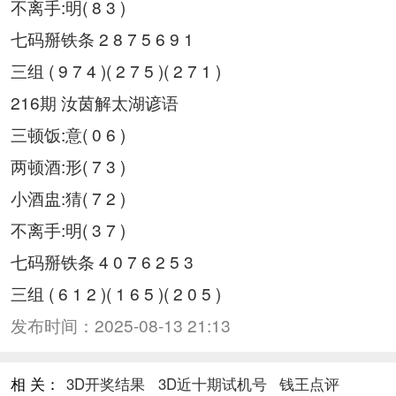
不离手:明( 8 3 )
七码掰铁条 2 8 7 5 6 9 1
三组 ( 9 7 4 )( 2 7 5 )( 2 7 1 )
216期 汝茵解太湖谚语
三顿饭:意( 0 6 )
两顿酒:形( 7 3 )
小酒盅:猜( 7 2 )
不离手:明( 3 7 )
七码掰铁条 4 0 7 6 2 5 3
三组 ( 6 1 2 )( 1 6 5 )( 2 0 5 )
发布时间：
2025-08-13 21:13
相 关：
3D开奖结果
3D近十期试机号
钱王点评