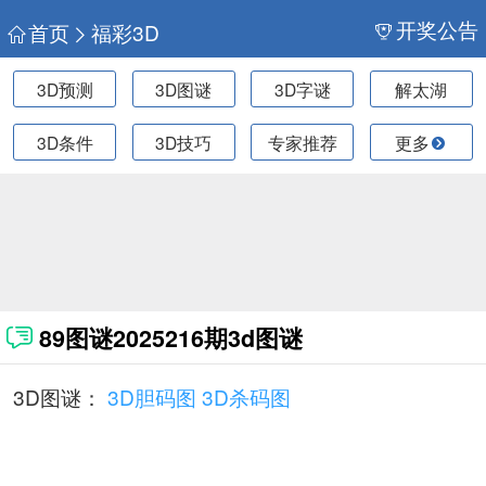
开奖公告
首页
福彩3D
3D预测
3D图谜
3D字谜
解太湖
3D条件
3D技巧
专家推荐
更多
89图谜2025216期3d图谜
3D图谜：
3D胆码图
3D杀码图