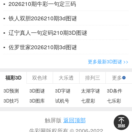
2026210期牛彩一句定三码
铁人双胆2026210期3d图谜
辽宁真人一句定码210期3D图谜
佐罗世家2026210期3d图谜
更多最新3D图谜 >>
福彩3D
双色球
大乐透
排列三
更多
3D预测
3D图谜
3D字谜
太湖字谜
3D条件
3D技巧
3D图库
试机号
七星彩
七乐彩
触屏版
返回顶部
牛彩网版权所有 © 2006-2022