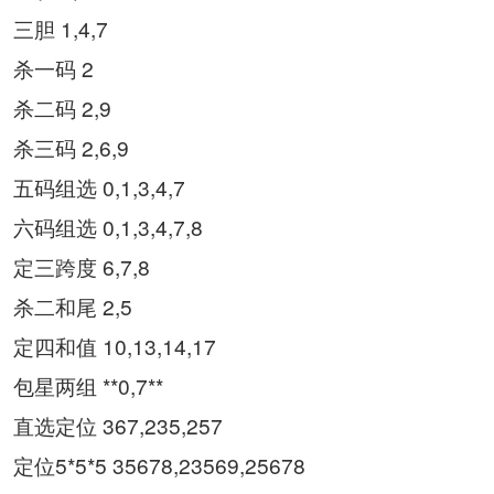
三胆 1,4,7
杀一码 2
杀二码 2,9
杀三码 2,6,9
五码组选 0,1,3,4,7
六码组选 0,1,3,4,7,8
定三跨度 6,7,8
杀二和尾 2,5
定四和值 10,13,14,17
包星两组 **0,7**
直选定位 367,235,257
定位5*5*5 35678,23569,25678