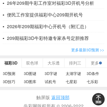
26年209期牛彩工作室对福彩3D开机号分析
便民工作室提供福彩中心209期开机号
2026年209期福彩中心开机号（附汇总）
209期福彩3D牛彩特邀专家杀号定胆推荐
更多最新3D预测 >>
福彩3D
双色球
大乐透
排列三
更多
3D预测
3D图谜
3D字谜
太湖字谜
3D条件
3D技巧
3D图库
试机号
七星彩
七乐彩
触屏版
返回顶部
牛彩网版权所有 © 2006-2022