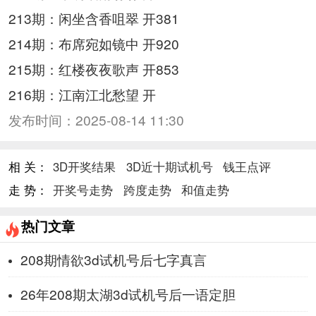
213期：闲坐含香咀翠 开381
214期：布席宛如镜中 开920
215期：红楼夜夜歌声 开853
216期：江南江北愁望 开
发布时间：
2025-08-14 11:30
相 关：
3D开奖结果
3D近十期试机号
钱王点评
走 势：
开奖号走势
跨度走势
和值走势
热门文章
208期情欲3d试机号后七字真言
26年208期太湖3d试机号后一语定胆