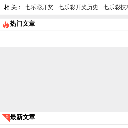
相 关：
七乐彩开奖
七乐彩开奖历史
七乐彩技
热门文章
最新文章