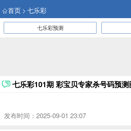
首页
七乐彩
七乐彩预测
七乐彩101期 彩宝贝专家杀号码预测
发布时间：
2025-09-01 23:07