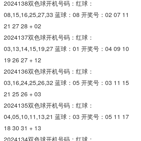
2024138双色球开机号码：红球：
08,15,16,25,27,33 蓝球：08 开奖号：02 07 11
21 27 28 + 02
2024137双色球开机号码：红球：
03,13,14,15,19,27 蓝球：01 开奖号：04 09 10
19 26 27 + 12
2024136双色球开机号码：红球：
03,16,24,25,26,32 蓝球：05 开奖号：03 11 15
21 25 26 + 03
2024135双色球开机号码：红球：
04,05,10,11,13,21 蓝球：03 开奖号：05 11 17
18 30 31 + 13
2024134双色球开机号码：红球：