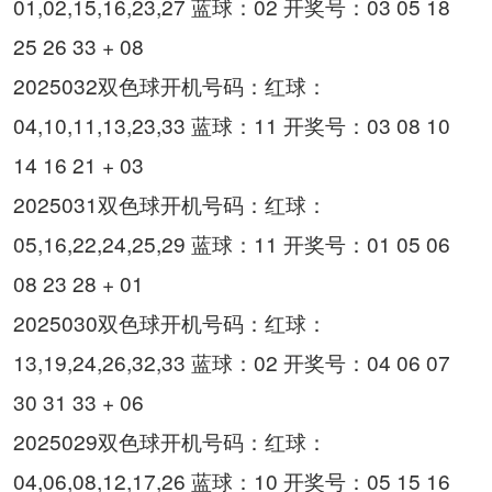
01,02,15,16,23,27 蓝球：02 开奖号：03 05 18
25 26 33 + 08
2025032双色球开机号码：红球：
04,10,11,13,23,33 蓝球：11 开奖号：03 08 10
14 16 21 + 03
2025031双色球开机号码：红球：
05,16,22,24,25,29 蓝球：11 开奖号：01 05 06
08 23 28 + 01
2025030双色球开机号码：红球：
13,19,24,26,32,33 蓝球：02 开奖号：04 06 07
30 31 33 + 06
2025029双色球开机号码：红球：
04,06,08,12,17,26 蓝球：10 开奖号：05 15 16