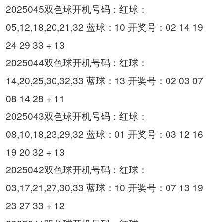
2025045双色球开机号码：红球：
05,12,18,20,21,32 蓝球：10 开奖号：02 14 19
24 29 33 + 13
2025044双色球开机号码：红球：
14,20,25,30,32,33 蓝球：13 开奖号：02 03 07
08 14 28 + 11
2025043双色球开机号码：红球：
08,10,18,23,29,32 蓝球：01 开奖号：03 12 16
19 20 32 + 13
2025042双色球开机号码：红球：
03,17,21,27,30,33 蓝球：10 开奖号：07 13 19
23 27 33 + 12