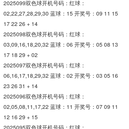
2025099双色球开机号码：红球：
02,22,27,28,29,30 蓝球：15 开奖号：09 11 15
17 22 26 + 14
2025098双色球开机号码：红球：
03,09,16,18,20,32 蓝球：06 开奖号：05 08 13
17 18 29 + 02
2025097双色球开机号码：红球：
06,16,17,18,29,32 蓝球：02 开奖号：03 05 16
23 26 31 + 14
2025096双色球开机号码：红球：
02,05,08,11,17,22 蓝球：11 开奖号：07 09 11
12 16 29 + 15
2025095双色球开机号码：红球：