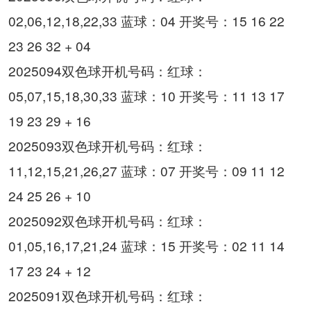
02,06,12,18,22,33 蓝球：04 开奖号：15 16 22
23 26 32 + 04
2025094双色球开机号码：红球：
05,07,15,18,30,33 蓝球：10 开奖号：11 13 17
19 23 29 + 16
2025093双色球开机号码：红球：
11,12,15,21,26,27 蓝球：07 开奖号：09 11 12
24 25 26 + 10
2025092双色球开机号码：红球：
01,05,16,17,21,24 蓝球：15 开奖号：02 11 14
17 23 24 + 12
2025091双色球开机号码：红球：