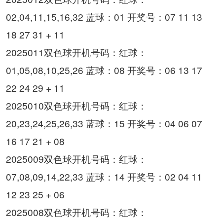
02,04,11,15,16,32 蓝球：01 开奖号：07 11 13
18 27 31 + 11
2025011双色球开机号码：红球：
01,05,08,10,25,26 蓝球：08 开奖号：06 13 17
22 24 29 + 11
2025010双色球开机号码：红球：
20,23,24,25,26,33 蓝球：15 开奖号：04 06 07
16 17 21 + 08
2025009双色球开机号码：红球：
07,08,09,14,22,33 蓝球：14 开奖号：02 04 11
12 23 25 + 06
2025008双色球开机号码：红球：