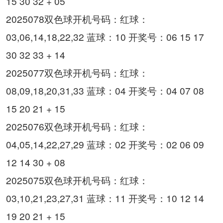
15 30 32 + 05
2025078双色球开机号码：红球：
03,06,14,18,22,32 蓝球：10 开奖号：06 15 17
30 32 33 + 14
2025077双色球开机号码：红球：
08,09,18,20,31,33 蓝球：04 开奖号：04 07 08
15 20 21 + 15
2025076双色球开机号码：红球：
04,05,14,22,27,29 蓝球：02 开奖号：02 06 09
12 14 30 + 08
2025075双色球开机号码：红球：
03,10,21,23,27,31 蓝球：11 开奖号：10 12 14
19 20 21 + 15