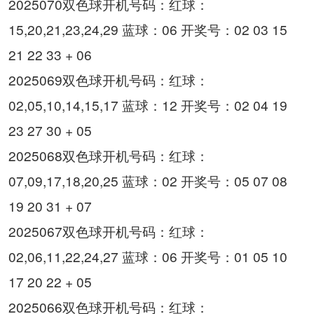
2025070双色球开机号码：红球：
15,20,21,23,24,29 蓝球：06 开奖号：02 03 15
21 22 33 + 06
2025069双色球开机号码：红球：
02,05,10,14,15,17 蓝球：12 开奖号：02 04 19
23 27 30 + 05
2025068双色球开机号码：红球：
07,09,17,18,20,25 蓝球：02 开奖号：05 07 08
19 20 31 + 07
2025067双色球开机号码：红球：
02,06,11,22,24,27 蓝球：06 开奖号：01 05 10
17 20 22 + 05
2025066双色球开机号码：红球：