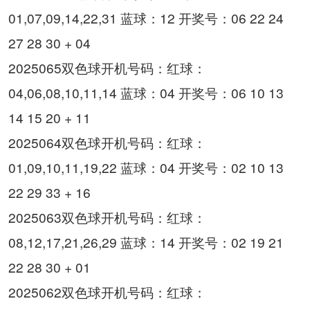
01,07,09,14,22,31 蓝球：12 开奖号：06 22 24
27 28 30 + 04
2025065双色球开机号码：红球：
04,06,08,10,11,14 蓝球：04 开奖号：06 10 13
14 15 20 + 11
2025064双色球开机号码：红球：
01,09,10,11,19,22 蓝球：04 开奖号：02 10 13
22 29 33 + 16
2025063双色球开机号码：红球：
08,12,17,21,26,29 蓝球：14 开奖号：02 19 21
22 28 30 + 01
2025062双色球开机号码：红球：