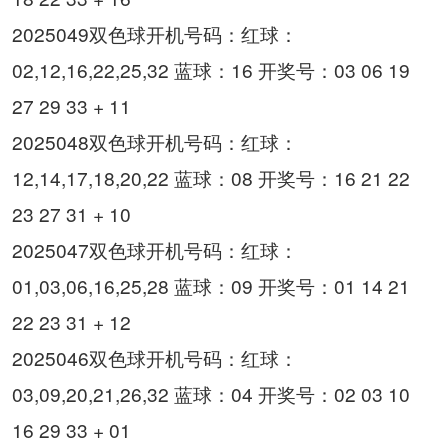
2025049双色球开机号码：红球：
02,12,16,22,25,32 蓝球：16 开奖号：03 06 19
27 29 33 + 11
2025048双色球开机号码：红球：
12,14,17,18,20,22 蓝球：08 开奖号：16 21 22
23 27 31 + 10
2025047双色球开机号码：红球：
01,03,06,16,25,28 蓝球：09 开奖号：01 14 21
22 23 31 + 12
2025046双色球开机号码：红球：
03,09,20,21,26,32 蓝球：04 开奖号：02 03 10
16 29 33 + 01