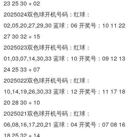
23 25 30 + 02
2025024双色球开机号码：红球：
02,05,20,27,29,30 蓝球：06 开奖号：10 11 22
27 30 32 + 15
2025023双色球开机号码：红球：
01,03,07,14,30,33 蓝球：10 开奖号：09 12 13
24 25 33 + 07
2025022双色球开机号码：红球：
10,14,19,26,30,33 蓝球：12 开奖号：11 17 18
20 28 30 + 10
2025021双色球开机号码：红球：
06,08,16,17,20,21 蓝球：04 开奖号：07 08 16
18 25 32 + 14