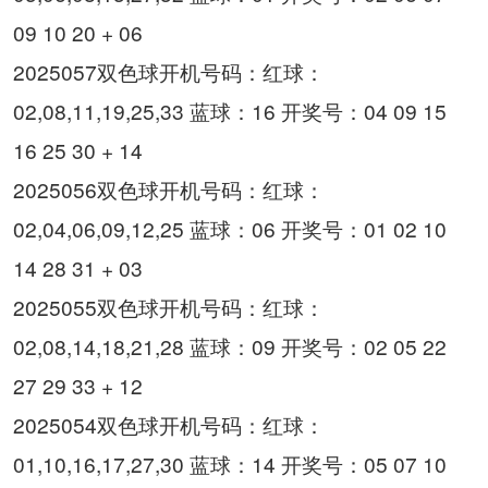
09 10 20 + 06
2025057双色球开机号码：红球：
02,08,11,19,25,33 蓝球：16 开奖号：04 09 15
16 25 30 + 14
2025056双色球开机号码：红球：
02,04,06,09,12,25 蓝球：06 开奖号：01 02 10
14 28 31 + 03
2025055双色球开机号码：红球：
02,08,14,18,21,28 蓝球：09 开奖号：02 05 22
27 29 33 + 12
2025054双色球开机号码：红球：
01,10,16,17,27,30 蓝球：14 开奖号：05 07 10