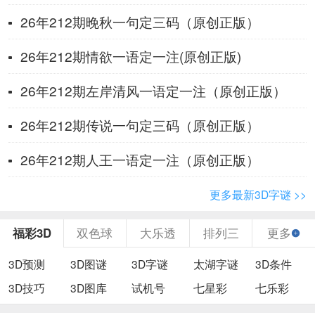
26年212期晚秋一句定三码（原创正版）
26年212期情欲一语定一注(原创正版)
26年212期左岸清风一语定一注（原创正版）
26年212期传说一句定三码（原创正版）
26年212期人王一语定一注（原创正版）
更多最新3D字谜 >>
福彩3D
双色球
大乐透
排列三
更多
3D预测
3D图谜
3D字谜
太湖字谜
3D条件
3D技巧
3D图库
试机号
七星彩
七乐彩