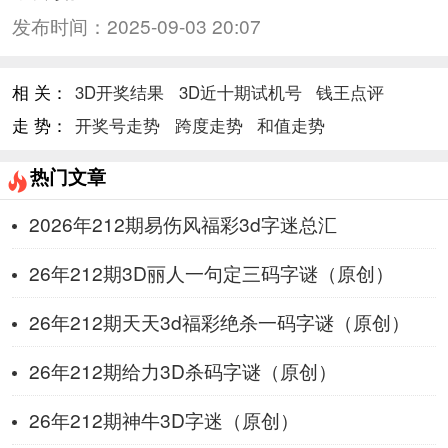
发布时间：
2025-09-03 20:07
相 关：
3D开奖结果
3D近十期试机号
钱王点评
走 势：
开奖号走势
跨度走势
和值走势
热门文章
​2026年212期易伤风福彩3d字迷总汇
​26年212期3D丽人一句定三码字谜（原创）
​26年212期天天3d福彩绝杀一码字谜（原创）
​26年212期给力3D杀码字谜（原创）
​26年212期神牛3D字迷（原创）