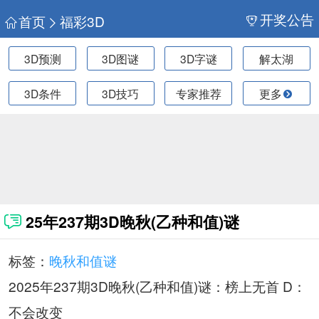
开奖公告
首页
福彩3D
3D预测
3D图谜
3D字谜
解太湖
3D条件
3D技巧
专家推荐
更多
25年237期3D晚秋(乙种和值)谜
标签：
晚秋和值谜
2025年237期3D晚秋(乙种和值)谜：榜上无首 D：
不会改变