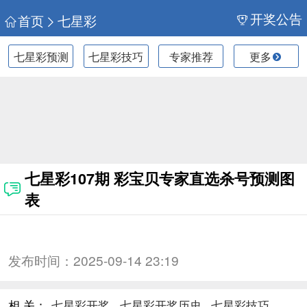
开奖公告
首页
七星彩
七星彩预测
七星彩技巧
专家推荐
更多
七星彩107期 彩宝贝专家直选杀号预测图
表
发布时间：
2025-09-14 23:19
相 关：
七星彩开奖
七星彩开奖历史
七星彩技巧