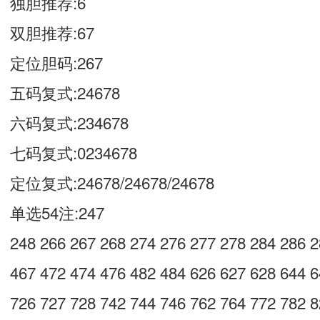
独胆推荐:6
双胆推荐:67
定位胆码:267
五码复式:24678
六码复式:234678
七码复式:0234678
定位复式:24678/24678/24678
单选54注:247
248 266 267 268 274 276 277 278 284 286 2
467 472 474 476 482 484 626 627 628 644 6
726 727 728 742 744 746 762 764 772 782 8