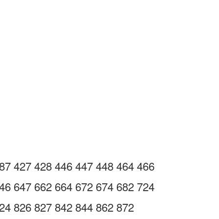
87 427 428 446 447 448 464 466
46 647 662 664 672 674 682 724
24 826 827 842 844 862 872