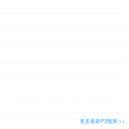
更多最新P3预测 >>