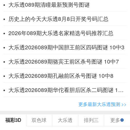
大乐透089期清瞳最新预测号图谜
历史上的今天大乐透8月8日开奖号码汇总
2026年089期大乐透名家精选号码推荐汇总
大乐透2026089期中国胆王前区四码图谜 10中3
大乐透2026089期骆宾王前区杀号图谜 10中7
大乐透2026089期孔融前区杀号图谜 10中8
大乐透2026089期华佗看胆后区杀二码图谜 10中8
更多最新大乐透预测 >>
福彩3D
双色球
大乐透
排列三
更多