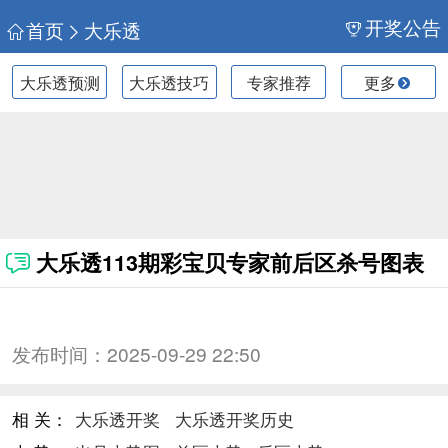
开奖公告
首页
大乐透
大乐透预测
大乐透技巧
专家推荐
更多
大乐透113期彩宝贝专家前后区杀号图表
发布时间：
2025-09-29 22:50
相 关：
大乐透开奖
大乐透开奖历史