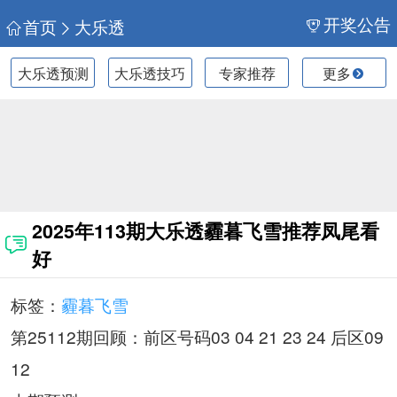
开奖公告
首页
大乐透
大乐透预测
大乐透技巧
专家推荐
更多
2025年113期大乐透霾暮飞雪推荐凤尾看
好
标签：
霾暮飞雪
第25112期回顾：前区号码03 04 21 23 24 后区09
12