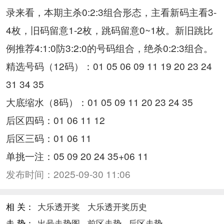
录来看，本期主杀0:2:3组合形态，主看新码主看3-
4枚，旧码留意1-2枚，跳码留意0~1枚。新旧跳比
例推荐4:1:0防3:2:0的号码组合，绝杀0:2:3组合。
精选号码（12码）：01 05 06 09 11 19 20 23 24
31 34 35
大底缩水（8码）：01 05 09 11 20 23 24 35
后区四码：01 06 11 12
后区三码：01 06 11
单挑一注：05 09 20 24 35+06 11
发布时间：
2025-09-30 11:06
相 关：
大乐透开奖
大乐透开奖历史
走 势：
出号走势图
前区走势
后区走势