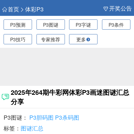
开奖公告
首页
体彩P3
P3预测
P3图谜
P3字谜
P3条件
P3技巧
专家推荐
更多
2025年264期牛彩网体彩P3画迷图谜汇总
分享
P3图谜：
P3胆码图
P3杀码图
标签：
图谜汇总