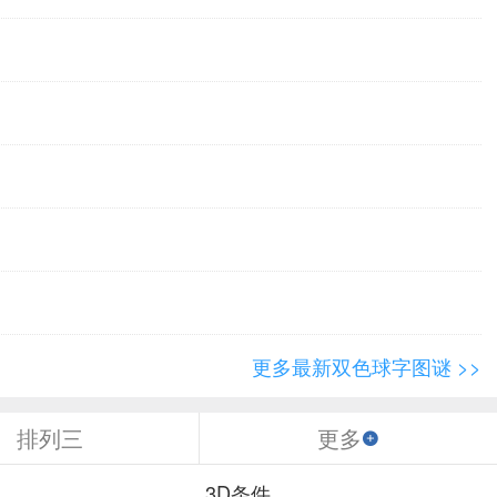
更多最新双色球字图谜 >>
排列三
更多
3D条件