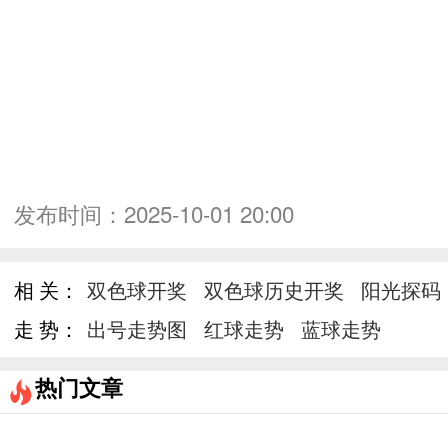
发布时间：
2025-10-01 20:00
相 关：
双色球开奖
双色球历史开奖
阳光探码
走 势：
出号走势图
红球走势
蓝球走势
热门文章