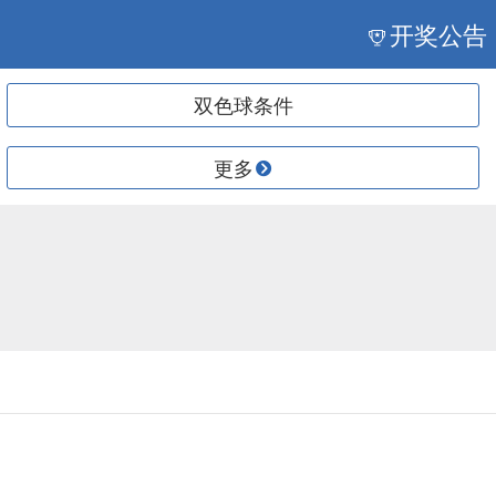
开奖公告
双色球条件
更多