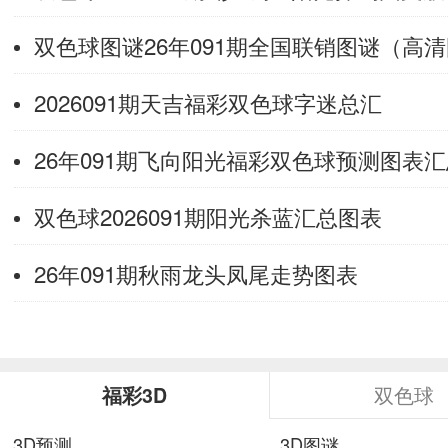
双色球图谜26年091期全国联销图谜（高
2026091期天吉福彩双色球字迷总汇
26年091期飞向阳光福彩双色球预测图表汇
双色球2026091期阳光杀蓝汇总图表
26年091期秋雨龙头凤尾走势图表
双色球
福彩3D
3D预测
3D图谜