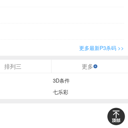
更多最新P3杀码 >>
排列三
更多
3D条件
七乐彩