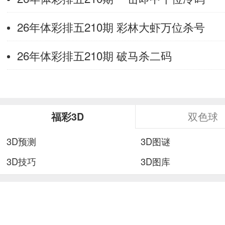
26年体彩排五210期 彩林大虾万位杀号
26年体彩排五210期 破马杀二码
双色球
福彩3D
3D预测
3D图谜
3D技巧
3D图库