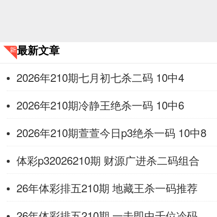
最新文章
2026年210期七月初七杀二码 10中4
2026年210期冷静王绝杀一码 10中6
2026年210期萱萱今日p3绝杀一码 10中8
体彩p32026210期 财源广进杀二码组合
26年体彩排五210期 地藏王杀一码推荐
26年体彩排五210期 一击即中千位冷码