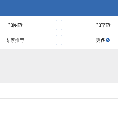
P3图谜
P3字谜
专家推荐
更多