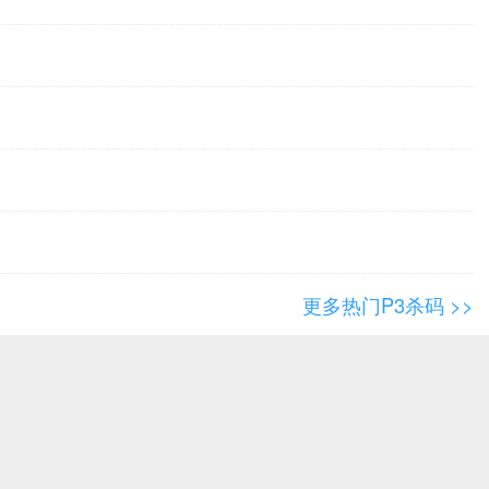
更多热门P3杀码 >>