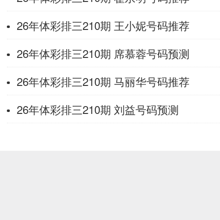
26年体彩排三210期 王小妮号码推荐
26年体彩排三210期 席慕蓉号码预测
26年体彩排三210期 马丽华号码推荐
26年体彩排三210期 刘益号码预测