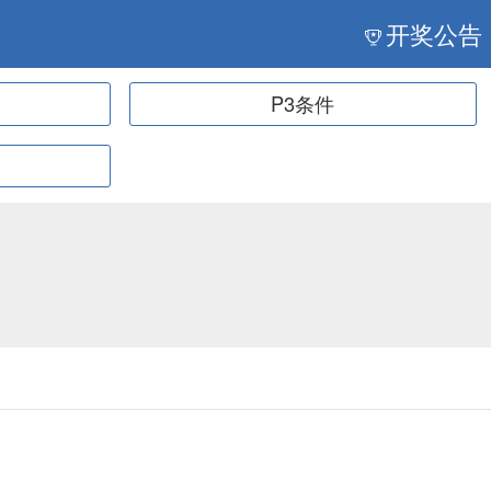
开奖公告
P3条件