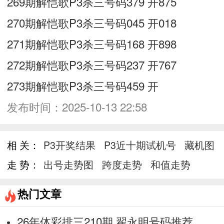
269期解恺歌P3杀三号码379 开875
270期解恺歌P3杀三号码045 开018
271期解恺歌P3杀三号码168 开898
272期解恺歌P3杀三号码237 开767
273期解恺歌P3杀三号码459 开
发布时间：
2025-10-13 22:58
相 关：
P3开奖结果
P3近十期试机号
藏机图
走 势：
出号走势图
跨度走势
和值走势
热门文章
26年体彩排三210期 翟永明号码推荐