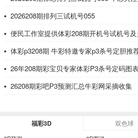
2026208期排列三试机号055
便民工作室提供体彩208期开机号试机号
体彩p3208期 牛彩特邀专家p3杀号定胆推
26年208期彩宝贝专家体彩P3杀号定码图
26208期彩吧P3预测汇总牛彩网采摘收集
双色球
福彩3D