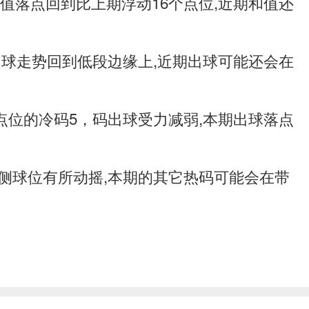
,和值落点回到比上期浮动16个点位,近期和值还
出球走势回到低段边缘上,近期出球可能还会在
点位的冷码5，码出球受力减弱,本期出球落点
侧球位有所动摇,本期的其它热码可能会在带