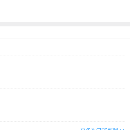
更多热门P3预测 >>